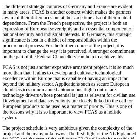
The different strategic cultures of Germany and France are evident
in many areas. FCAS is another context which makes the part­ners
aware of their differences but at the same time also of their mutual
de­pend­ence. From the French perspective, the project is both an
expression of European sovereignty and an essential component of
national se­curity and industrial interests. In Germany, this strategic
significance is lost in a thicket of responsibilities within the
procurement pro­cess. For the further course of the project, it is
important to change the way it is perceived. A stronger commitment
on the part of the Federal Chancellery can help to achieve this.
FCAS is not just another expensive arma­ment project, it is so much
more than that. It aims to develop and cultivate technological
excellence within Europe that is capable of having an impact far
beyond the military sector. Applications such as secure Euro­pean
cloud services or unmanned autonomous flight control are
technology drivers whose potential is just as relevant for civil­ian use.
Development and data sov­er­eignty are closely linked to the call for
European products to be used as a matter of priority. This is one of
the reasons why it is so im­por­tant to view FCAS as a holistic
system.
The project schedule is very ambitious given the complexity of the
project and the many unknowns. The first flight of the NGF planned