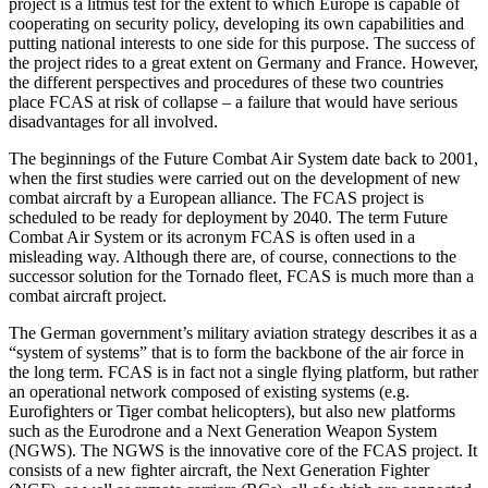
project is a litmus test for the extent to which Europe is capable of
cooperating on security policy, developing its own capabilities and
putting national interests to one side for this purpose. The success of
the project rides to a great extent on Germany and France. However,
the different perspectives and procedures of these two coun­tries
place FCAS at risk of collapse – a failure that would have serious
disadvantages for all involved.
The beginnings of the Future Combat Air System date back to 2001,
when the first studies were carried out on the develop­ment of new
combat aircraft by a European alliance. The FCAS project is
scheduled to be ready for deployment by 2040. The term Future
Combat Air System or its acronym FCAS is often used in a
misleading way. Although there are, of course, connections to the
successor solution for the Tornado fleet, FCAS is much more than a
combat aircraft project.
The German government’s military avia­tion strategy describes it as a
“system of sys­tems” that is to form the backbone of the air force in
the long term. FCAS is in fact not a single flying platform, but rather
an operational network composed of existing systems (e.g.
Eurofighters or Tiger combat helicopters), but also new platforms
such as the Eurodrone and a Next Generation Weapon System
(NGWS). The NGWS is the innovative core of the FCAS project. It
consists of a new fighter aircraft, the Next Generation Fighter