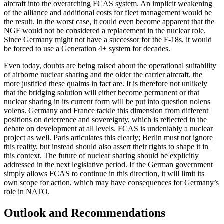
aircraft into the overarching FCAS system. An implicit weakening
of the alliance and additional costs for fleet man­agement would be
the result. In the worst case, it could even become apparent that the
NGF would not be considered a replace­ment in the nuclear role.
Since Ger­many might not have a successor for the F‑18s, it would
be forced to use a Generation 4+ sys­tem for decades.
Even today, doubts are being raised about the operational suitability
of airborne nuclear sharing and the older the carrier aircraft, the
more justified these qualms in fact are. It is therefore not unlikely
that the bridging solution will either become perma­nent or that
nuclear sharing in its current form will be put into question nolens
volens. Germany and France tackle this dimension from different
positions on deterrence and sovereignty, which is reflected in the
debate on development at all levels. FCAS is un­deniably a nuclear
project as well. Paris ar­ticulates this clearly; Berlin must not ignore
this reality, but instead should also assert their rights to shape it in
this context. The future of nuclear sharing should be explicitly
addressed in the next legislative period. If the German government
simply allows FCAS to continue in this direction, it will limit its
own scope for action, which may have con­sequences for Germany’s
role in NATO.
Outlook and Recommendations