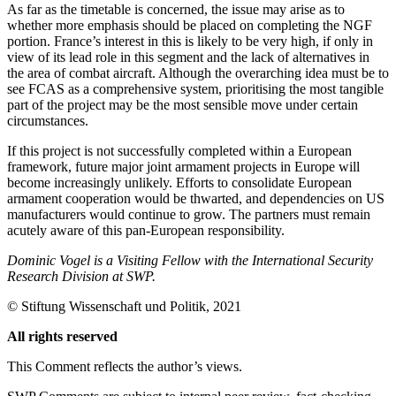
As far as the timetable is concerned, the issue may arise as to
whether more emphasis should be placed on completing the NGF
portion. France’s interest in this is likely to be very high, if only in
view of its lead role in this segment and the lack of alternatives in
the area of combat aircraft. Although the overarching idea must be to
see FCAS as a comprehensive system, priori­tising the most tangible
part of the project may be the most sensible move under cer­tain
circumstances.
If this project is not successfully complet­ed within a European
framework, future major joint armament projects in Europe will
become increasingly unlikely. Efforts to con­solidate European
armament cooperation would be thwarted, and dependencies on US
manufacturers would continue to grow. The partners must remain
acutely aware of this pan-European responsibility.
Dominic Vogel is a Visiting Fellow with the International Security
Research Division at SWP.
©
Stiftung Wissenschaft und Politik
, 2021
All rights reserved
This Comment reflects the author’s views.