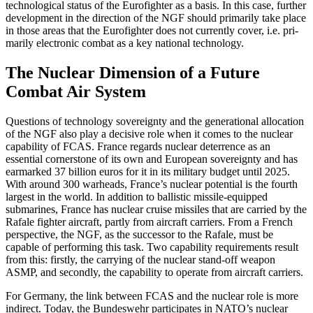
technological status of the Euro­fighter as a basis. In this case, further
devel­opment in the direction of the NGF should primarily take place
in those areas that the Eurofighter does not currently cover, i.e. pri­
marily electronic combat as a key national technology.
The Nuclear Dimension of a Future
Combat Air System
Questions of technology sovereignty and the generational allocation
of the NGF also play a decisive role when it comes to the nuclear
capability of FCAS. France regards nuclear deterrence as an
essential cornerstone of its own and European sovereignty and has
earmarked 37 billion euros for it in its military budget until 2025.
With around 300 warheads, France’s nuclear potential is the fourth
largest in the world. In addition to ballistic missile-equipped
submarines, France has nuclear cruise missiles that are carried by the
Rafale fighter aircraft, partly from aircraft carriers. From a French
perspec­tive, the NGF, as the successor to the Rafale, must be
capable of performing this task. Two capability requirements result
from this: firstly, the carrying of the nuclear stand-off weapon
ASMP, and secondly, the capability to operate from aircraft carriers.
For Germany, the link between FCAS and the nuclear role is more
indirect. Today, the Bundeswehr participates in NATO’s nuclear