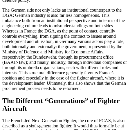
defence policy.
The German side not only lacks an insti­tutional counterpart to the
DGA; German industry is also far less homogeneous. This
imbalance both from an institutional per­spective and in terms of the
engineering culture leads to misunderstandings on both sides.
Whereas in France the DGA, as the point of contact, centrally
controls every­thing, from signing the contract to issues around
development and utilisation, in Germany various actors play a role,
both internally and externally: the government, represented by the
Ministry of Defence and Ministry for Economic Affairs,
respectively; the Bundeswehr, through its procurement office
(BAAINBw); and finally, industry, through individual companies or
through its umbrella organisations, each with differ­ent roles and
interests. This structural dif­fer­ence generally favours France’s
position and especially in the case of the fighter air­craft, where it is
the development leader. Ultimately, this also shows that the German
procurement process needs to be reformed.
The Different “Generations” of Fighter
Aircraft
The French-led Next Generation Fighter, the core of FCAS, is also
described as a sixth-generation fighter. It would thus formally be at