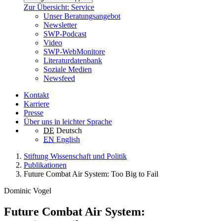
Zur Übersicht: Service
Unser Beratungsangebot
Newsletter
SWP-Podcast
Video
SWP-WebMonitore
Literaturdatenbank
Soziale Medien
Newsfeed
Kontakt
Karriere
Presse
Über uns in leichter Sprache
DE
Deutsch
EN
English
Stiftung Wissenschaft und Politik
Publikationen
Future Combat Air System: Too Big to Fail
Dominic Vogel
Future Combat Air System: