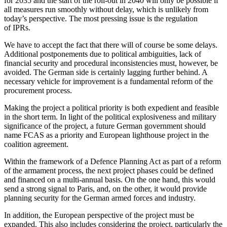
for 2035 and the start of the roll-out in 2040 will only be possible if
all meas­ures run smoothly without delay, which is unlikely from
today’s perspective. The most pressing issue is the regulation
of IPRs.
We have to accept the fact that there will of course be some delays.
Additional post­ponements due to political ambiguities, lack of
financial security and procedural inconsistencies must, however, be
avoided. The German side is certainly lagging further behind. A
necessary vehicle for improvement is a fundamental reform of the
pro­curement process.
Making the project a political priority is both expedient and feasible
in the short term. In light of the political explosiveness and military
significance of the project, a future German government should
name FCAS as a priority and European lighthouse project in the
coalition agreement.
Within the framework of a Defence Plan­ning Act as part of a reform
of the armament process, the next project phases could be defined
and financed on a multi-annual basis. On the one hand, this would
send a strong signal to Paris, and, on the other, it would provide
planning security for the Ger­man armed forces and industry.
In addition, the European perspective of the project must be
expanded. This also in­cludes considering the project, particularly the