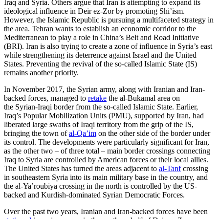
Iraq and Syria. Others argue that Iran is attempt­ing to expand its
ideological influence in Deir ez-Zor by promoting Shi’ism.
However, the Islamic Republic is pursuing a multifaceted strategy in
the area. Tehran wants to establish an economic corridor to the
Mediterranean to play a role in China’s Belt and Road Initiative
(BRI). Iran is also trying to create a zone of influence in Syria’s east
while strengthening its deterrence against Israel and the United
States. Prevent­ing the revival of the so-called Islamic State (IS)
remains another priority.
In November 2017, the Syrian army, along with Iranian and Iran-
backed forces, man­aged to
retake
the al-Bukamal area on
the Syrian-Iraqi border from the so-called Islamic State. Earlier,
Iraq’s Popular Mobili­zation Units (PMU), supported by Iran, had
liberated large swaths of Iraqi territory from the grip of the IS,
bringing the town of
al‑Qa’im
on the other side of the border under
its control. The developments were particularly significant for Iran,
as the other two – of three total – main border cross­ings connecting
Iraq to Syria are controlled by American forces or their local allies.
The United States has turned the areas adjacent to
al-Tanf
crossing
in southeastern Syria into its main military base in the country, and
the al-Ya’roubiya crossing in the north is controlled by the US-
backed and Kurdish-dominated Syrian Democratic Forces.
Over the past two years, Iranian and Iran-backed forces have been