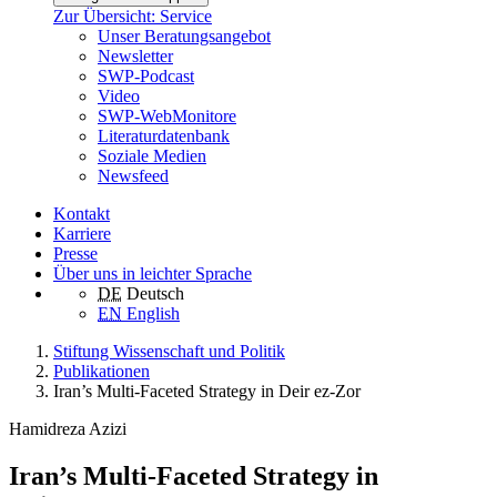
Zur Übersicht: Service
Unser Beratungsangebot
Newsletter
SWP-Podcast
Video
SWP-WebMonitore
Literaturdatenbank
Soziale Medien
Newsfeed
Kontakt
Karriere
Presse
Über uns in leichter Sprache
DE
Deutsch
EN
English
Stiftung Wissenschaft und Politik
Publikationen
Iran’s Multi-Faceted Strategy in Deir ez‑Zor
Hamidreza Azizi
Iran’s Multi-Faceted Strategy in