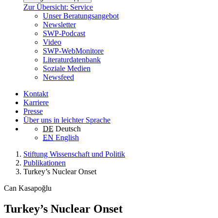
Zur Übersicht: Service
Unser Beratungsangebot
Newsletter
SWP-Podcast
Video
SWP-WebMonitore
Literaturdatenbank
Soziale Medien
Newsfeed
Kontakt
Karriere
Presse
Über uns in leichter Sprache
DE
Deutsch
EN
English
Stiftung Wissenschaft und Politik
Publikationen
Turkey’s Nuclear Onset
Can Kasapoğlu
Turkey’s Nuclear Onset