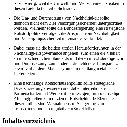
ist schwierig, weil die Umwelt- und Menschenrechtsrisiken in
diesen Lieferketten erheblich sind.
Die Um- und Durchsetzung von Nachhaltigkeit sollte
dennoch nicht dem Ziel Versorgungssicherheit untergeordnet
werden. Vielmehr sollte die Bundesregierung eine strategische
Rohstoffpolitik verfolgen, die Ansprüche an Nachhaltigkeit
und Versorgungssicherheit miteinander verbindet.
Dabei muss sie die beiden großen Herausforderungen in der
Nachhaltigkeitsgovernance angehen: zum einen die Vielfalt
an unterschiedlichen Standards und deren unvollständige Um-
und Durchsetzung, zum anderen die fehlende Transparenz
sowie vorhandene Machtasymmetrien entlang metallischer
Lieferketten.
Eine nachhaltige Rohstoffaußenpolitik sollte strategische
Diversifizierung anvisieren und dabei internationale
Partnerschaften mit Wertepartnern festigen, um so einseitige
Abhängigkeiten zu reduzieren. Entscheidende Elemente
dieser Politik sind Maßnahmen zur Steigerung von
Transparenz und ein regulativer »Smart Mix«.
Inhaltsverzeichnis