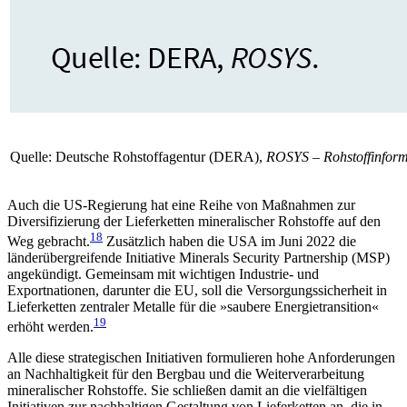
Quelle: Deutsche Rohstoffagentur (DERA),
ROSYS – Rohstoffinform
Auch die US-Regierung hat eine Reihe von Maßnahmen zur
Diversifizierung der Lieferketten minera­lischer Rohstoffe auf den
18
Weg gebracht.
Zusätzlich haben die USA im Juni 2022 die
länderübergreifende Initiative Minerals Security Partnership (MSP)
ange­kündigt. Gemeinsam mit wichtigen Industrie- und
Exportnationen, darunter die EU, soll die Versorgungs­sicherheit in
Lieferketten zentraler Metalle für die »saubere Energietransition«
19
erhöht werden.
Alle diese strategischen Initiativen formulieren hohe Anforderungen
an Nachhaltigkeit für den Berg­bau und die Weiterverarbeitung
mineralischer Roh­stoffe. Sie schließen damit an die vielfältigen
Initiativen zur nachhaltigen Gestaltung von Lieferketten an, die in