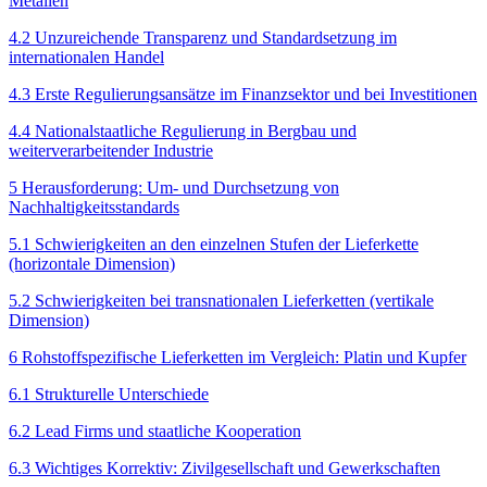
Metallen
4.2 Unzureichende Transparenz und Standard­setzung im
internationalen Handel
4.3 Erste Regulierungsansätze im Finanz­sektor und bei Investitionen
4.4 Nationalstaatliche Regulierung in Berg­bau und
weiterverarbeitender Industrie
5 Herausforderung: Um‑ und Durchsetzung von
Nachhaltigkeitsstandards
5.1 Schwierigkeiten an den einzelnen Stufen der Lieferkette
(horizontale Dimension)
5.2 Schwierigkeiten bei transnationalen Lieferketten (vertikale
Dimension)
6 Rohstoffspezifische Lieferketten im Vergleich: Platin und Kupfer
6.1 Strukturelle Unterschiede
6.2 Lead Firms und staatliche Kooperation
6.3 Wichtiges Korrektiv: Zivilgesellschaft und Gewerkschaften