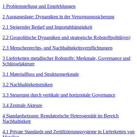
1 Problemstellung und Empfehlungen
2 Ausgangslage: Dynamiken in der Versorgungssicherung
2.1 Steigender Bedarf und Import­abhängigkeit
2.2 Geopolitische Dynamiken und strategische Rohstoffpolitik(en)
2.3 Menschenrechts- und Nachhaltigkeits­verpflichtungen
3 Lieferketten metallischer Roh­stoffe: Merkmale, Governance und
Schlüsselakteure
3.1 Materialfluss und Strukturmerkmale
3.2 Nachhaltigkeitsrisiken
3.3 Steuerung durch vertikale und horizontale Governance
3.4 Zentrale Akteure
4 Standardsetzung: Regulatorische Heterogenität im Bereich
Nachhaltigkeit
4.1 Private Standards und Zertifizierungs­systeme in Lieferketten von