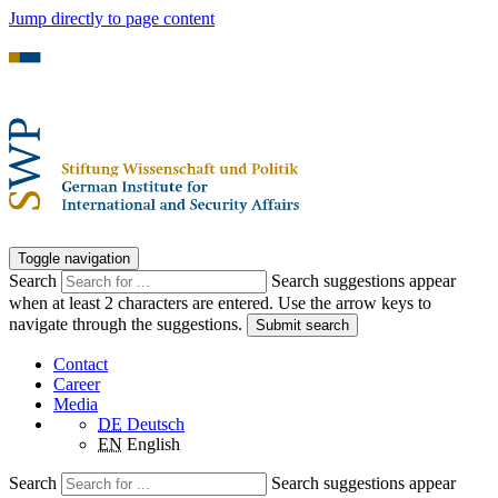
Jump directly to page content
Toggle navigation
Search
Search suggestions appear
when at least 2 characters are entered. Use the arrow keys to
navigate through the suggestions.
Submit search
Contact
Career
Media
DE
Deutsch
EN
English
Search
Search suggestions appear