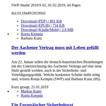
SWP-Studie 2019/S 02, 01.02.2019, 44 Pages
doi:10.18449/2019S02
Download (PDF) | 891 KB
Download (EPUB) | 734 KB
Download (Kindle/Mobi) | 2.8 MB
Ronja Kempin
Barbara Kunz
Der Aachener Vertrag muss mit Leben gefüllt
werden
Am 22. Januar sollen die deutsch-französischen Beziehungen
mit der Unterzeichnung des Aachener Vertrags auf eine neue
Stufe gestellt werden, auch in der Sicherheits- und
Verteidigungspolitik. Welche konkreten Schritte dafür nötig
sind, wissen Ronja Kempin (SWP) und Barbara Kunz (ifri).
Kurz gesagt, 21.01.2019
Markus Kaim
Ronja Kempin
Ein Europäischer Sicherheitsrat