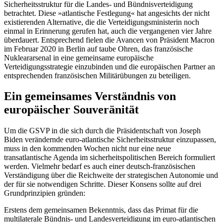
Sicherheitsstruktur für die Landes- und Bündnisverteidigung
betrachtet. Diese »atlantische Festlegung« hat angesichts der nicht
existierenden Alternative, die die Verteidigungsministerin noch
einmal in Erinnerung gerufen hat, auch die vergangenen vier Jahre
überdauert. Entsprechend fielen die Avancen von Präsident Macron
im Februar 2020 in Berlin auf taube Ohren, das französische
Nukleararsenal in eine gemeinsame europäische
Verteidigungsstrategie einzubinden und die europäischen Partner an
entsprechenden französischen Militärübungen zu beteiligen.
Ein gemeinsames Verständnis von
europäischer Souveränität
Um die GSVP in die sich durch die Präsidentschaft von Joseph
Biden verändernde euro-atlantische Sicherheitsstruktur einzupassen,
muss in den kommenden Wochen nicht nur eine neue
transatlantische Agenda im sicherheitspolitischen Bereich formuliert
werden. Vielmehr bedarf es auch einer deutsch-französischen
Verständigung über die Reichweite der strategischen Autonomie und
der für sie notwendigen Schritte. Dieser Konsens sollte auf drei
Grundprinzipien gründen:
Erstens dem gemeinsamen Bekenntnis, dass das Primat für die
multilaterale Bündnis- und Landesverteidigung im euro-atlantischen