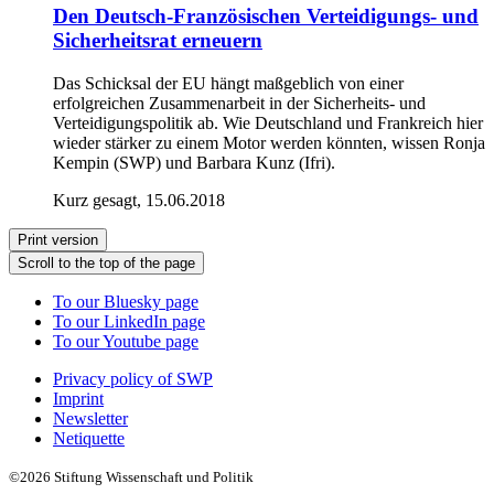
Den Deutsch-Französischen Verteidigungs- und
Sicherheitsrat erneuern
Das Schicksal der EU hängt maßgeblich von einer
erfolgreichen Zusammenarbeit in der Sicherheits- und
Verteidigungspolitik ab. Wie Deutschland und Frankreich hier
wieder stärker zu einem Motor werden könnten, wissen Ronja
Kempin (SWP) und Barbara Kunz (Ifri).
Kurz gesagt, 15.06.2018
Print version
Scroll to the top of the page
To our Bluesky page
To our LinkedIn page
To our Youtube page
Privacy policy of SWP
Imprint
Newsletter
Netiquette
©2026 Stiftung Wissenschaft und Politik