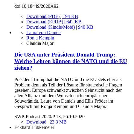
doi:10.18449/2020A92
Download (PDF) | 194 KB
Download (EPUB) | 642 KB
Download (Kindle/Mobi) | 940 KB
Laura von Daniels
Ronja Kempin
Claudia Major
Die USA unter Präsident Donald Trump:
Welche Lehren können die NATO und die EU
ziehen?
Präsident Trump hat die NATO und die EU stets eher als
Problem denn als Teil der Lösung für strategische Fragen
gesehen. Europa schwankt zwischen Sehnsucht nach der
alten Allianz und dem Wunsch nach europäischer
Souveränität. Laura von Daniels und Ellis Fröder im
Gespräch mit Ronja Kempin und Claudia Major.
SWP-Podcast 2020/P 13, 26.10.2020
Download | 23.3 MB
Eckhard Lübkemeier