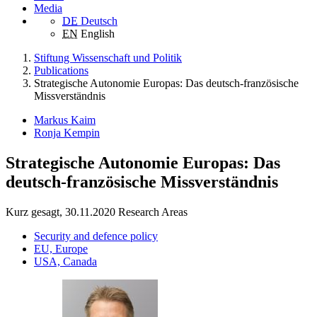
Media
DE
Deutsch
EN
English
Stiftung Wissenschaft und Politik
Publications
Strategische Autonomie Europas: Das deutsch-französische
Missverständnis
Markus Kaim
Ronja Kempin
Strategische Autonomie Europas: Das
deutsch-französische Missverständnis
Kurz gesagt, 30.11.2020
Research Areas
Security and defence policy
EU, Europe
USA, Canada