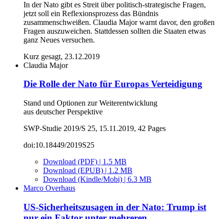
In der Nato gibt es Streit über politisch-strategische Fragen,
jetzt soll ein Reflexionsprozess das Bündnis
zusammenschweißen. Claudia Major warnt davor, den großen
Fragen auszuweichen. Stattdessen sollten die Staaten etwas
ganz Neues versuchen.
Kurz gesagt, 23.12.2019
Claudia Major
Die Rolle der Nato für Europas Verteidigung
Stand und Optionen zur Weiterentwicklung
aus deutscher Perspektive
SWP-Studie 2019/S 25, 15.11.2019, 42 Pages
doi:10.18449/2019S25
Download (PDF) | 1.5 MB
Download (EPUB) | 1.2 MB
Download (Kindle/Mobi) | 6.3 MB
Marco Overhaus
US-Sicherheitszusagen in der Nato: Trump ist
nur ein Faktor unter mehreren