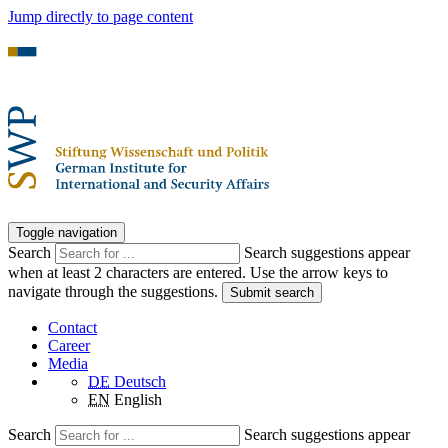
Jump directly to page content
Toggle navigation
Search
Search suggestions appear
when at least 2 characters are entered. Use the arrow keys to
navigate through the suggestions.
Submit search
Contact
Career
Media
DE
Deutsch
EN
English
Search
Search suggestions appear