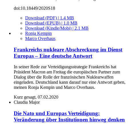
doi:10.18449/2020S18
Download (PDF) | 1.4 MB
Download (EPUB) | 1.0 MB
Download (Kindle/Mobi) | 2.1 MB
Ronja Kempin
Marco Overhaus
Frankreichs nukleare Abschreckung im Dienst
Europas – Eine deutsche Antwort
In seiner Rede zur Verteidigungsstrategie Frankreichs hat
Präsident Macron am Freitag die europäischen Partner zum
Dialog über die Rolle der französischen Nuklearwaffen
eingeladen. Deutschland kann darauf nur eine Antwort geben,
meinen Ronja Kempin und Marco Overhaus.
Kurz gesagt, 07.02.2020
Claudia Major
Die Nato und Europas Verteidigung:
Veränderung über Institutionen hinweg denken