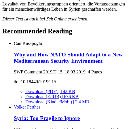
Loyalität von Bevölkerungsgruppen orientiert, die Voraussetzungen
für ein menschenwürdiges Leben in Syrien geschaffen werden.
Dieser Text ist auch bei Zeit Online erschienen.
Recommended Reading
Can Kasapoğlu
Why and How NATO Should Adapt to a New
Mediterranean Security Environment
SWP Comment 2019/C 15, 18.03.2019, 4 Pages
doi:10.18449/2019C15
Download (PDF) | 142 KB
Download (EPUB) | 636 KB
Download (Kindle/Mobi) | 2.4 MB
Volker Perthes
Syria: Too Fragile to Ignore