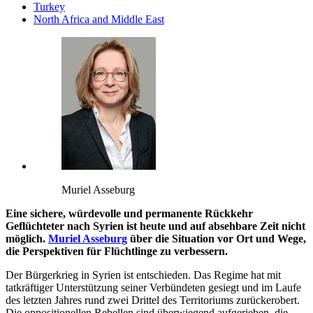
Turkey
North Africa and Middle East
Muriel Asseburg
Eine sichere, würdevolle und permanente Rückkehr
Geflüchteter nach Syrien ist heute und auf absehbare Zeit nicht
möglich.
Muriel Asseburg
über die Situation vor Ort und Wege,
die Perspektiven für Flüchtlinge zu verbessern.
Der Bürgerkrieg in Syrien ist entschieden. Das Regime hat mit
tatkräftiger Unterstützung seiner Verbündeten gesiegt und im Laufe
des letzten Jahres rund zwei Drittel des Territoriums zurückerobert.
Die oppositionellen Rebellen sind überwiegend aufgerieben, die