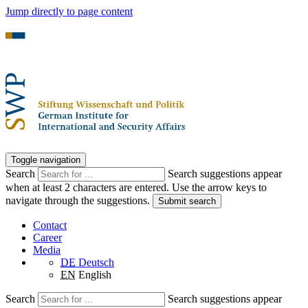
Jump directly to page content
Toggle navigation
Search
Search suggestions appear
when at least 2 characters are entered. Use the arrow keys to
navigate through the suggestions.
Submit search
Contact
Career
Media
DE
Deutsch
EN
English
Search
Search suggestions appear