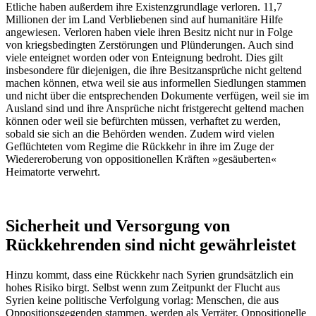
Etliche haben außerdem ihre Existenzgrundlage verloren. 11,7
Millionen der im Land Verbliebenen sind auf humanitäre Hilfe
angewiesen. Verloren haben viele ihren Besitz nicht nur in Folge
von kriegsbedingten Zerstörungen und Plünderungen. Auch sind
viele enteignet worden oder von Enteignung bedroht. Dies gilt
insbesondere für diejenigen, die ihre Besitzansprüche nicht geltend
machen können, etwa weil sie aus informellen Siedlungen stammen
und nicht über die entsprechenden Dokumente verfügen, weil sie im
Ausland sind und ihre Ansprüche nicht fristgerecht geltend machen
können oder weil sie befürchten müssen, verhaftet zu werden,
sobald sie sich an die Behörden wenden. Zudem wird vielen
Geflüchteten vom Regime die Rückkehr in ihre im Zuge der
Wiedereroberung von oppositionellen Kräften »gesäuberten«
Heimatorte verwehrt.
Sicherheit und Versorgung von
Rückkehrenden sind nicht gewährleistet
Hinzu kommt, dass eine Rückkehr nach Syrien grundsätzlich ein
hohes Risiko birgt. Selbst wenn zum Zeitpunkt der Flucht aus
Syrien keine politische Verfolgung vorlag: Menschen, die aus
Oppositionsgegenden stammen, werden als Verräter, Oppositionelle