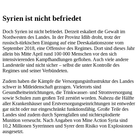
Syrien ist nicht befriedet
Doch Syrien ist nicht befriedet. Derzeit eskaliert die Gewalt im
Nordwesten des Landes. In der Provinz Idlib droht, trotz der
russisch-türkischen Einigung auf eine Deeskalationszone vom
September 2018, eine Offensive des Regimes. Dort sind dieses Jahr
allein bis Mitte April rund 100 000 Menschen vor den sich
intensivierenden Kampfhandlungen geflohen. Auch viele andere
Landesteile sind nicht sicher – selbst die unter Kontrolle des
Regimes und seiner Verbündeten.
Zudem haben die Kämpfe die Versorgungsinfrastruktur des Landes
schwer in Mitleidenschaft gezogen. Vielerorts sind
Gesundheitseinrichtungen, die Trinkwasser- und Stromversorgung
sowie Schulen zum großen Teil zerstört worden. Nahezu die Hälfte
aller Krankenhäuser und Erstversorgungseinrichtungen ist entweder
gar nicht oder nur eingeschränkt funktionsfähig. Große Teile des
Landes sind zudem durch Sprengfallen und nichtexplodierte
Munition verseucht. Nach Angaben von Mine Action Syria sind
10,2 Millionen Syrerinnen und Syrer dem Risiko von Explosionen
ausgesetzt.