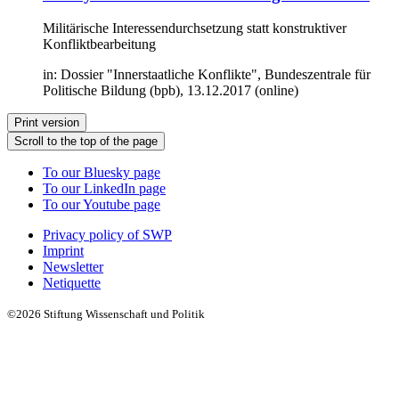
Militärische Interessendurchsetzung statt konstruktiver
Konfliktbearbeitung
in: Dossier "Innerstaatliche Konflikte", Bundeszentrale für
Politische Bildung (bpb), 13.12.2017 (online)
Print version
Scroll to the top of the page
To our Bluesky page
To our LinkedIn page
To our Youtube page
Privacy policy of SWP
Imprint
Newsletter
Netiquette
©2026 Stiftung Wissenschaft und Politik