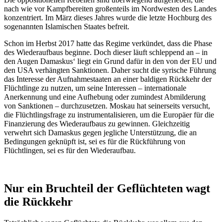
nach wie vor Kampfbereiten großenteils im Nordwesten des Landes
konzentriert. Im März dieses Jahres wurde die letzte Hochburg des
sogenannten Islamischen Staates befreit.
Schon im Herbst 2017 hatte das Regime verkündet, dass die Phase
des Wiederaufbaus beginne. Doch dieser läuft schleppend an – in
den Augen Damaskus‘ liegt ein Grund dafür in den von der EU und
den USA verhängten Sanktionen. Daher sucht die syrische Führung
das Interesse der Aufnahmestaaten an einer baldigen Rückkehr der
Flüchtlinge zu nutzen, um seine Interessen – internationale
Anerkennung und eine Aufhebung oder zumindest Abmilderung
von Sanktionen – durchzusetzen. Moskau hat seinerseits versucht,
die Flüchtlingsfrage zu instrumentalisieren, um die Europäer für die
Finanzierung des Wiederaufbaus zu gewinnen. Gleichzeitig
verwehrt sich Damaskus gegen jegliche Unterstützung, die an
Bedingungen geknüpft ist, sei es für die Rückführung von
Flüchtlingen, sei es für den Wiederaufbau.
Nur ein Bruchteil der Geflüchteten wagt
die Rückkehr