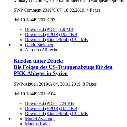
Military Outcomes, External Influence and European Options
SWP Comment 2019/C 07, 18.02.2019, 4 Pages
doi:10.18449/2019C07
Download (PDF) | 1.9 MB
Download (EPUB) | 922 KB
Download (Kindle/Mobi) | 3.2 MB
Guido Steinberg
Aljoscha Albrecht
Kurden unter Druck:
Die Folgen des US‑Truppenabzugs für den
PKK-Ableger in Syrien
SWP-Aktuell 2019/A 04, 30.01.2019, 8 Pages
doi:10.18449/2019A04
Download (PDF) | 224 KB
Download (EPUB) | 652 KB
Download (Kindle/Mobi) | 2.5 MB
Muriel Asseburg
Markus Kaim