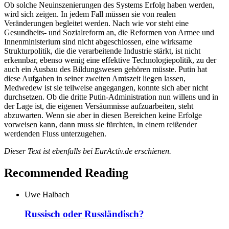
Ob solche Neuinszenierungen des Systems Erfolg haben werden,
wird sich zeigen. In jedem Fall müssen sie von realen
Veränderungen begleitet werden. Nach wie vor steht eine
Gesundheits- und Sozialreform an, die Reformen von Armee und
Innenministerium sind nicht abgeschlossen, eine wirksame
Strukturpolitik, die die verarbeitende Industrie stärkt, ist nicht
erkennbar, ebenso wenig eine effektive Technologiepolitik, zu der
auch ein Ausbau des Bildungswesen gehören müsste. Putin hat
diese Aufgaben in seiner zweiten Amtszeit liegen lassen,
Medwedew ist sie teilweise angegangen, konnte sich aber nicht
durchsetzen. Ob die dritte Putin-Administration nun willens und in
der Lage ist, die eigenen Versäumnisse aufzuarbeiten, steht
abzuwarten. Wenn sie aber in diesen Bereichen keine Erfolge
vorweisen kann, dann muss sie fürchten, in einem reißender
werdenden Fluss unterzugehen.
Dieser Text ist ebenfalls bei EurActiv.de erschienen.
Recommended Reading
Uwe Halbach
Russisch oder Russländisch?