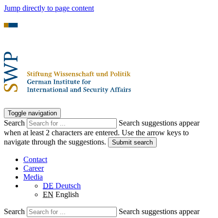
Jump directly to page content
Toggle navigation
Search
Search suggestions appear
when at least 2 characters are entered. Use the arrow keys to
navigate through the suggestions.
Submit search
Contact
Career
Media
DE
Deutsch
EN
English
Search
Search suggestions appear