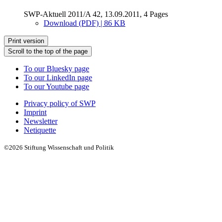
SWP-Aktuell 2011/A 42, 13.09.2011, 4 Pages
Download (PDF) | 86 KB
Print version
Scroll to the top of the page
To our Bluesky page
To our LinkedIn page
To our Youtube page
Privacy policy of SWP
Imprint
Newsletter
Netiquette
©2026 Stiftung Wissenschaft und Politik