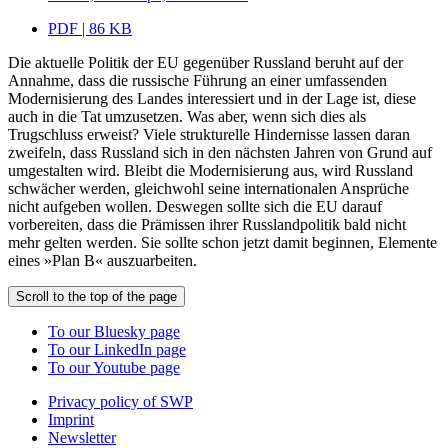
PDF | 86 KB
Die aktuelle Politik der EU gegenüber Russland beruht auf der
Annahme, dass die russische Führung an einer umfassenden
Modernisierung des Landes interessiert und in der Lage ist, diese
auch in die Tat umzusetzen. Was aber, wenn sich dies als
Trugschluss erweist? Viele strukturelle Hindernisse lassen daran
zweifeln, dass Russland sich in den nächsten Jahren von Grund auf
umgestalten wird. Bleibt die Modernisierung aus, wird Russland
schwächer werden, gleichwohl seine internationalen Ansprüche
nicht aufgeben wollen. Deswegen sollte sich die EU darauf
vorbereiten, dass die Prämissen ihrer Russlandpolitik bald nicht
mehr gelten werden. Sie sollte schon jetzt damit beginnen, Elemente
eines »Plan B« auszuarbeiten.
Scroll to the top of the page
To our Bluesky page
To our LinkedIn page
To our Youtube page
Privacy policy of SWP
Imprint
Newsletter