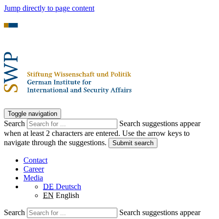
Jump directly to page content
Toggle navigation
Search
Search suggestions appear
when at least 2 characters are entered. Use the arrow keys to
navigate through the suggestions.
Submit search
Contact
Career
Media
DE
Deutsch
EN
English
Search
Search suggestions appear