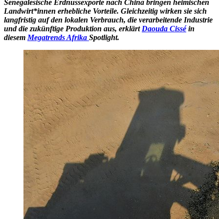
Senegalesische Erdnussexporte nach China bringen heimischen
Landwirt*innen erhebliche Vorteile. Gleichzeitig wirken sie sich
langfristig auf den lokalen Verbrauch, die verarbeitende Industrie
und die zukünftige Produktion aus, erklärt
Daouda Cissé
in
diesem
Megatrends Afrika
Spotlight.