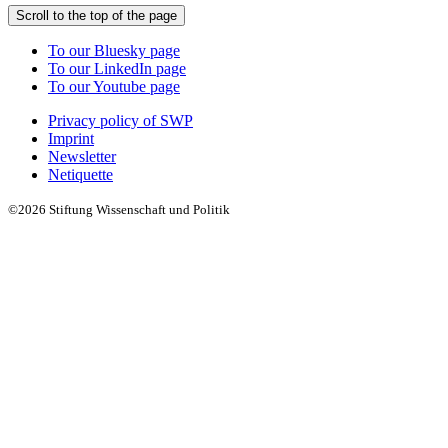
Scroll to the top of the page
To our Bluesky page
To our LinkedIn page
To our Youtube page
Privacy policy of SWP
Imprint
Newsletter
Netiquette
©2026 Stiftung Wissenschaft und Politik