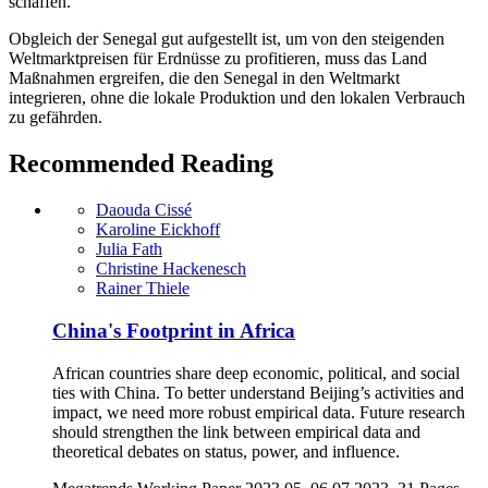
schaffen.
Obgleich der Senegal gut aufgestellt ist, um von den steigenden
Weltmarktpreisen für Erdnüsse zu profitieren, muss das Land
Maßnahmen ergreifen, die den Senegal in den Weltmarkt
integrieren, ohne die lokale Produktion und den lokalen Verbrauch
zu gefährden.
Recommended Reading
Daouda Cissé
Karoline Eickhoff
Julia Fath
Christine Hackenesch
Rainer Thiele
China's Footprint in Africa
African countries share deep economic, political, and social
ties with China. To better understand Beijing’s activities and
impact, we need more robust empirical data. Future research
should strengthen the link between empirical data and
theoretical debates on status, power, and influence.