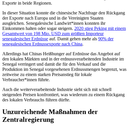
Exporte in beide Regionen.
In dieser Situation konnte die chinesische Nachfrage den Rückgang
der Exporte nach Europa und in die Vereinigten Staaten
ausgleichen. Senegalesische Landwirt*innen konnten ihr
Einkommen halten oder sogar steigern.
2020 stieg Peking mit einem
Gesamtwert von 198 Mio. USD zum größten Importeur
senegalesischer Erdnüsse
auf. Damit gehen mehr als
90% der
senegalesischen Erdnussexporte nach China
.
Allerdings hat Chinas Heißhunger auf Erdnüsse das Angebot auf
den lokalen Märkten und in der erdnussverarbeitenden Industrie im
Senegal verringert und damit die für den Verkauf und die
Produktion im Senegal vorgesehenen Erdnussmengen begrenzt, was
zeitweise zu einem starken Preisanstieg für lokale
Verbraucher*innen führte.
Auch die weiterverarbeitende Industrie sieht sich mit schnell
steigenden Preisen konfrontiert, was wiederum zu einem Rückgang
des lokalen Verbrauchs führen dürfte.
Unzureichende Maßnahmen der
Zentralregierung