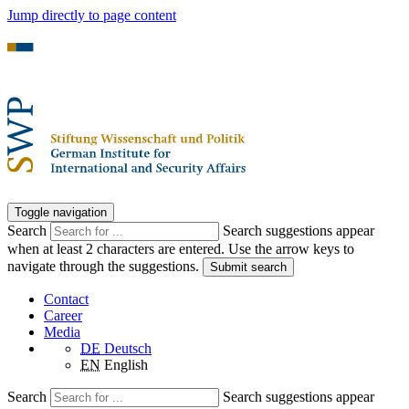
Jump directly to page content
Toggle navigation
Search
Search suggestions appear
when at least 2 characters are entered. Use the arrow keys to
navigate through the suggestions.
Submit search
Contact
Career
Media
DE
Deutsch
EN
English
Search
Search suggestions appear