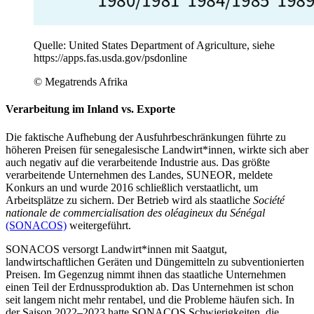
Quelle: United States Department of Agriculture, siehe
https://apps.fas.usda.gov/psdonline
© Megatrends Afrika
Verarbeitung im Inland vs. Exporte
Die faktische Aufhebung der Ausfuhrbeschränkungen führte zu
höheren Preisen für senegalesische Landwirt*innen, wirkte sich aber
auch negativ auf die verarbeitende Industrie aus. Das größte
verarbeitende Unternehmen des Landes, SUNEOR, meldete
Konkurs an und wurde 2016 schließlich verstaatlicht, um
Arbeitsplätze zu sichern. Der Betrieb wird als staatliche
Société
nationale de commercialisation des oléagineux du Sénégal
(SONACOS)
weitergeführt.
SONACOS versorgt Landwirt*innen mit Saatgut,
landwirtschaftlichen Geräten und Düngemitteln zu subventionierten
Preisen. Im Gegenzug nimmt ihnen das staatliche Unternehmen
einen Teil der Erdnussproduktion ab. Das Unternehmen ist schon
seit langem nicht mehr rentabel, und die Probleme häufen sich. In
der Saison 2022–2023 hatte SONACOS Schwierigkeiten, die