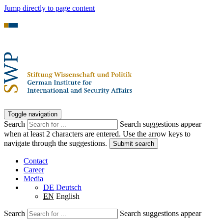
Jump directly to page content
Toggle navigation
Search
Search suggestions appear
when at least 2 characters are entered. Use the arrow keys to
navigate through the suggestions.
Submit search
Contact
Career
Media
DE
Deutsch
EN
English
Search
Search suggestions appear