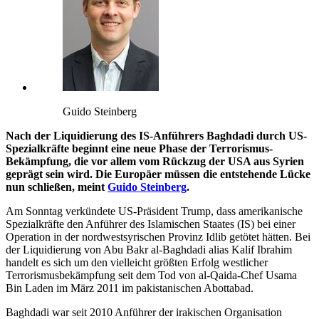
Guido Steinberg
Nach der Liquidierung des IS-Anführers Baghdadi durch US-
Spezialkräfte beginnt eine neue Phase der Terrorismus-
Bekämpfung, die vor allem vom Rückzug der USA aus Syrien
geprägt sein wird. Die Europäer müssen die entstehende Lücke
nun schließen, meint
Guido Steinberg
.
Am Sonntag verkündete US-Präsident Trump, dass amerikanische
Spezialkräfte den Anführer des Islamischen Staates (IS) bei einer
Operation in der nordwestsyrischen Provinz Idlib getötet hätten. Bei
der Liquidierung von Abu Bakr al-Baghdadi alias Kalif Ibrahim
handelt es sich um den vielleicht größten Erfolg westlicher
Terrorismusbekämpfung seit dem Tod von al-Qaida-Chef Usama
Bin Laden im März 2011 im pakistanischen Abottabad.
Baghdadi war seit 2010 Anführer der irakischen Organisation