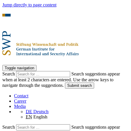
Jump directly to page content
Toggle navigation
Search
Search suggestions appear
when at least 2 characters are entered. Use the arrow keys to
navigate through the suggestions.
Submit search
Contact
Career
Media
DE
Deutsch
EN
English
Search
Search suggestions appear