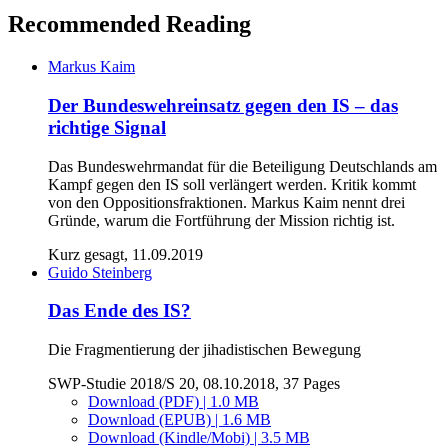
Recommended Reading
Markus Kaim
Der Bundeswehreinsatz gegen den IS – das
richtige Signal
Das Bundeswehrmandat für die Beteiligung Deutschlands am
Kampf gegen den IS soll verlängert werden. Kritik kommt
von den Oppositionsfraktionen. Markus Kaim nennt drei
Gründe, warum die Fortführung der Mission richtig ist.
Kurz gesagt, 11.09.2019
Guido Steinberg
Das Ende des IS?
Die Fragmentierung der jihadistischen Bewegung
SWP-Studie 2018/S 20, 08.10.2018, 37 Pages
Download (PDF) | 1.0 MB
Download (EPUB) | 1.6 MB
Download (Kindle/Mobi) | 3.5 MB