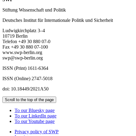
Stiftung Wissenschaft und Politik
Deutsches Institut für Internationale Politik und Sicherheit
Ludwigkirchplatz 3–4
10719 Berlin
Telefon +49 30 880 07-0
Fax +49 30 880 07-100
www.swp-berlin.org
swp@swp-berlin.org
ISSN (Print) 1611
-
6364
ISSN (Online) 2747-5018
doi: 10.18449/2021A50
Scroll to the top of the page
To our Bluesky page
To our LinkedIn page
To our Youtube page
Privacy policy of SWP