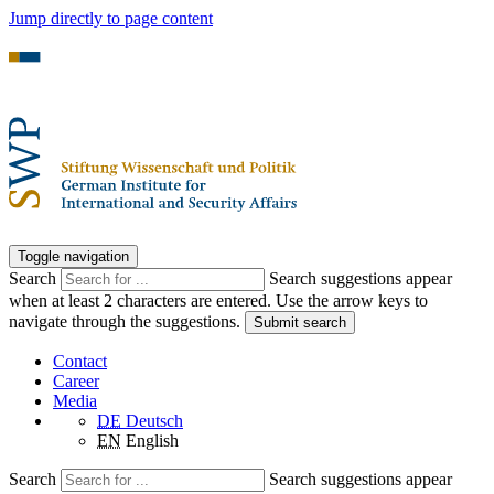
Jump directly to page content
Toggle navigation
Search
Search suggestions appear
when at least 2 characters are entered. Use the arrow keys to
navigate through the suggestions.
Submit search
Contact
Career
Media
DE
Deutsch
EN
English
Search
Search suggestions appear