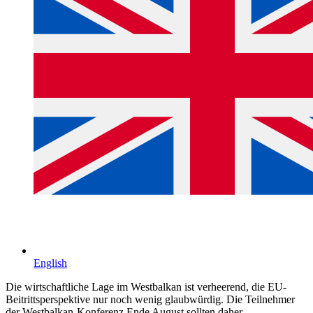
English
Die wirtschaftliche Lage im Westbalkan ist verheerend, die EU-
Beitrittsperspektive nur noch wenig glaubwürdig. Die Teilnehmer
der Westbalkan-Konferenz Ende August sollten daher