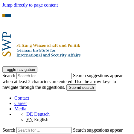
Jump directly to page content
Toggle navigation
Search
Search suggestions appear
when at least 2 characters are entered. Use the arrow keys to
navigate through the suggestions.
Submit search
Contact
Career
Media
DE
Deutsch
EN
English
Search
Search suggestions appear