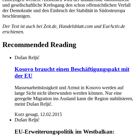
und gesellschaftliche Krebsgang den schon offensichtlichen Verfall
der Demokratie und den Einbruch der Stabilität in Südosteuropa
beschleunigen.
Der Text ist auch bei Zeit.de,
Handelsblatt.com
und EurActiv.de
erschienen.
Recommended Reading
Dušan Reljić
Kosovo braucht einen Beschäftigungspakt mit
der EU
Massenarbeitslosigkeit und Armut in Kosovo werden auf
lange Sicht nicht überwunden werden können. Nur eine
geregelte Migration ins Ausland kann die Region stabilisieren,
meint Dušan Reljić.
Kurz gesagt, 12.02.2015
Dušan Reljić
EU-Erweiterungspolitik im Westbalkan: