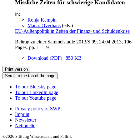
Missliche Zeiten für schwierige Kandidaten
in:
Ronja Kempin
Marco Overhaus
(eds.)
EU-Außenpolitik in Zeiten der Finanz- und Schuldenkrise
Beitrag zu einer Sammelstudie 2013/S 09, 24.04.2013, 106
Pages, pp. 11–19
Download (PDF) | 850 KB
Print version
Scroll to the top of the page
To our Bluesky page
To our LinkedIn page
To our Youtube page
Privacy policy of SWP
Imprint
Newsletter
Netiquette
©2026 Stiftung Wissenschaft und Politik