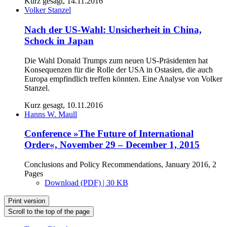
Kurz gesagt, 14.11.2016
Volker Stanzel
Nach der US-Wahl: Unsicherheit in China,
Schock in Japan
Die Wahl Donald Trumps zum neuen US-Präsidenten hat
Konsequenzen für die Rolle der USA in Ostasien, die auch
Europa empfindlich treffen könnten. Eine Analyse von Volker
Stanzel.
Kurz gesagt, 10.11.2016
Hanns W. Maull
Conference »The Future of International
Order«, November 29 – December 1, 2015
Conclusions and Policy Recommendations, January 2016, 2
Pages
Download (PDF) | 30 KB
Print version
Scroll to the top of the page