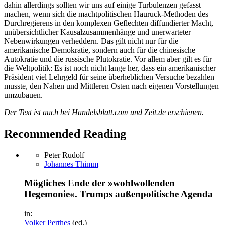
dahin allerdings sollten wir uns auf einige Turbulenzen gefasst
machen, wenn sich die machtpolitischen Hauruck-Methoden des
Durchregierens in den komplexen Geflechten diffundierter Macht,
unübersichtlicher Kausalzusammenhänge und unerwarteter
Nebenwirkungen verheddern. Das gilt nicht nur für die
amerikanische Demokratie, sondern auch für die chinesische
Autokratie und die russische Plutokratie. Vor allem aber gilt es für
die Weltpolitik: Es ist noch nicht lange her, dass ein amerikanischer
Präsident viel Lehrgeld für seine überheblichen Versuche bezahlen
musste, den Nahen und Mittleren Osten nach eigenen Vorstellungen
umzubauen.
Der Text ist auch bei Handelsblatt.com und Zeit.de erschienen.
Recommended Reading
Peter Rudolf
Johannes Thimm
Mögliches Ende der »wohlwollenden
Hegemonie«. Trumps außenpolitische Agenda
in:
Volker Perthes
(ed.)