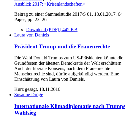
Ausblick 2017: »Krisenlandschaften«
Beitrag zu einer Sammelstudie 2017/S 01, 18.01.2017, 64
Pages, pp. 23–26
Download (PDF) | 445 KB
Laura von Daniels
Präsident Trump und die Frauenrechte
Die Wahl Donald Trumps zum US-Präsidenten könnte die
Grundfesten der ältesten Demokratie der Welt erschüttern.
Auch der liberale Konsens, nach dem Frauenrechte
Menschenrechte sind, dürfte aufgekündigt werden. Eine
Einschätzung von Laura von Daniels.
Kurz gesagt, 18.11.2016
Susanne Dröge
Internationale Klimadiplomatie nach Trumps
Wahlsieg