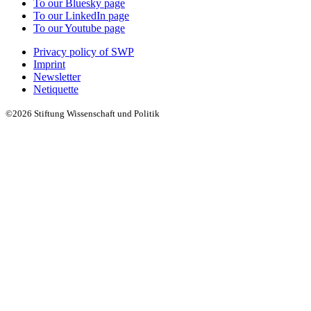
To our Bluesky page
To our LinkedIn page
To our Youtube page
Privacy policy of SWP
Imprint
Newsletter
Netiquette
©2026 Stiftung Wissenschaft und Politik