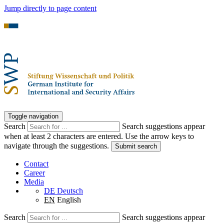
Jump directly to page content
Toggle navigation
Search
Search suggestions appear
when at least 2 characters are entered. Use the arrow keys to
navigate through the suggestions.
Submit search
Contact
Career
Media
DE
Deutsch
EN
English
Search
Search suggestions appear