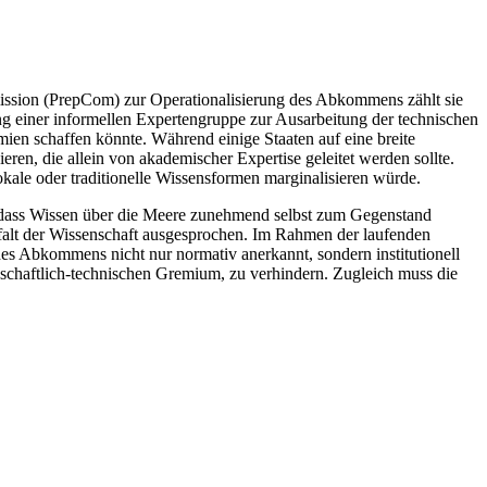
mmission (PrepCom) zur Operationalisierung des Abkommens zählt sie
g einer informellen Expertengruppe zur Ausarbeitung der technischen
ien schaffen könnte. Während einige Staaten auf eine breite
en, die allein von akademischer Expertise geleitet werden sollte.
okale oder traditionelle Wissensformen marginalisieren würde.
, dass Wissen über die Meere zunehmend selbst zum Gegenstand
elfalt der Wissenschaft ausgesprochen. Im Rahmen der laufenden
des Abkommens nicht nur normativ anerkannt, sondern institutionell
schaftlich-technischen Gremium, zu verhindern. Zugleich muss die