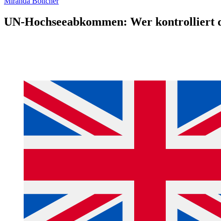
Miranda Böttcher
UN-Hochseeabkommen: Wer kontrolliert d