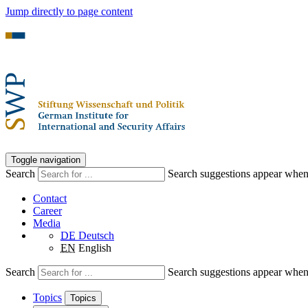
Jump directly to page content
Toggle navigation
Search
Search suggestions appear when a
Contact
Career
Media
DE
Deutsch
EN
English
Search
Search suggestions appear when a
Topics
Topics