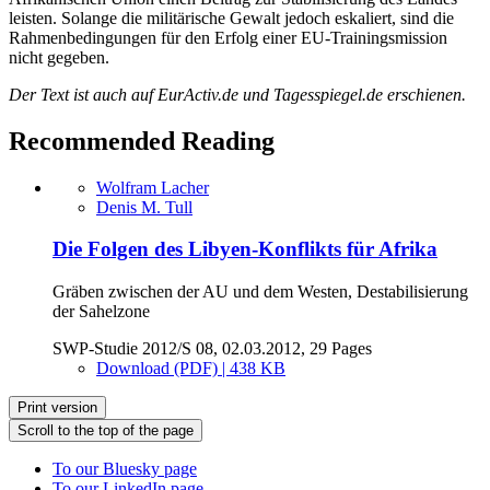
leisten. Solange die militärische Gewalt jedoch eskaliert, sind die
Rahmenbedingungen für den Erfolg einer EU-Trainingsmission
nicht gegeben.
Der Text ist auch
auf EurActiv.de und Tagesspiegel.de erschienen
.
Recommended Reading
Wolfram Lacher
Denis M. Tull
Die Folgen des Libyen-Konflikts für Afrika
Gräben zwischen der AU und dem Westen, Destabilisierung
der Sahelzone
SWP-Studie 2012/S 08, 02.03.2012, 29 Pages
Download (PDF) | 438 KB
Print version
Scroll to the top of the page
To our Bluesky page
To our LinkedIn page