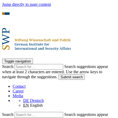
Jump directly to page content
Toggle navigation
Search
Search suggestions appear
when at least 2 characters are entered. Use the arrow keys to
navigate through the suggestions.
Submit search
Contact
Career
Media
DE
Deutsch
EN
English
Search
Search suggestions appear