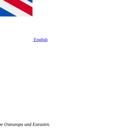
English
ppe Osteuropa und Eurasien.