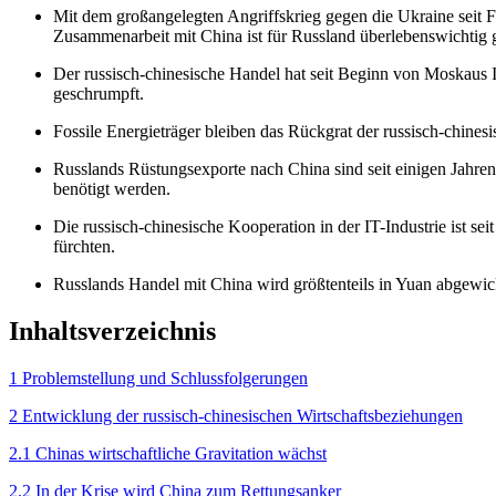
Mit dem großangelegten Angriffskrieg gegen die Ukraine seit 
Zusammenarbeit mit China ist für Russland überlebenswichtig
Der russisch-chinesische Handel hat seit Beginn von Moskaus I
geschrumpft.
Fossile Energieträger bleiben das Rückgrat der russisch-chinesi
Russlands Rüstungsexporte nach China sind seit einigen Jahren
benötigt werden.
Die russisch-chinesische Kooperation in der IT-Industrie ist 
fürchten.
Russlands Handel mit China wird größtenteils in Yuan abgewick
Inhaltsverzeichnis
1 Problemstellung und Schlussfolgerungen
2 Entwicklung der russisch-chinesischen Wirtschafts­beziehungen
2.1 Chinas wirtschaftliche Gravitation wächst
2.2 In der Krise wird China zum Rettungsanker