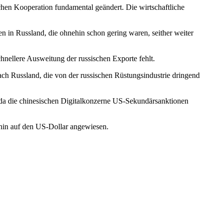
hen Kooperation fundamental geändert. Die wirtschaftliche
n in Russland, die ohnehin schon gering waren, seither weiter
hnel­lere Ausweitung der russischen Exporte fehlt.
ach Russland, die von der russischen Rüstungsindustrie dringend
n, da die chinesischen Digitalkonzerne US-Sekundärsanktionen
rhin auf den US-Dollar angewiesen.