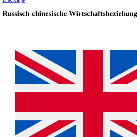
Janis Kluge
Russisch-chinesische Wirtschaftsbeziehun