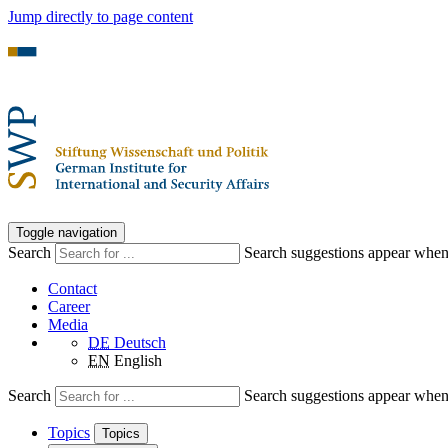
Jump directly to page content
Toggle navigation
Search
Search suggestions appear when a
Contact
Career
Media
DE
Deutsch
EN
English
Search
Search suggestions appear when a
Topics
Topics