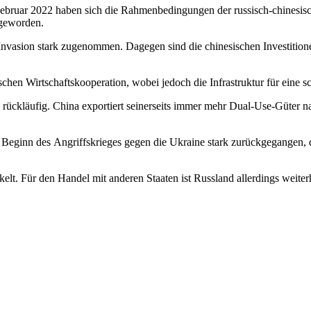
Februar 2022 haben sich die Rahmenbedingungen der russisch-chinesisc
 geworden.
nvasion stark zugenommen. Dagegen sind die chinesischen Investitione
schen Wirtschaftskooperation, wobei jedoch die Infrastruktur für eine sc
 rück­läufig. China exportiert seinerseits immer mehr Dual-Use-Güter n
seit Beginn des Angriffskrieges gegen die Ukraine stark zurückgegange
elt. Für den Handel mit anderen Staaten ist Russland allerdings weite