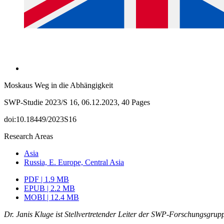
Moskaus Weg in die Abhängigkeit
SWP-Studie 2023/S 16, 06.12.2023, 40 Pages
doi:10.18449/2023S16
Research Areas
Asia
Russia, E. Europe, Central Asia
PDF | 1.9 MB
EPUB | 2.2 MB
MOBI | 12.4 MB
Dr. Janis Kluge ist Stellvertretender Leiter der SWP-Forschungsgru