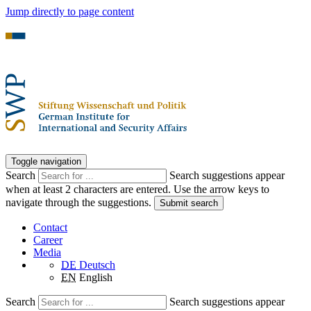
Jump directly to page content
Toggle navigation
Search
Search suggestions appear
when at least 2 characters are entered. Use the arrow keys to
navigate through the suggestions.
Submit search
Contact
Career
Media
DE
Deutsch
EN
English
Search
Search suggestions appear