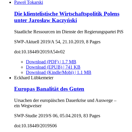
Paweł Tokarski
Die klientelistische Wirtschaftspolitik Polens
unter Jarosław Kaczyński
Staatliche Ressourcen im Dienste der Regierungspartei PiS
SWP-Aktuell 2019/A 54, 21.10.2019, 8 Pages
doi:10.18449/2019A54v02
Download (PDF) | 1.7 MB
Download (EPUB) | 741 KB
Download (Kindle/Mobi) | 1.1 MB
Eckhard Lübkemeier
Europas Banalität des Guten
Ursachen der europäischen Dauerkrise und Auswege –
ein Wegweiser
SWP-Studie 2019/S 06, 05.04.2019, 83 Pages
doi:10.18449/2019S06