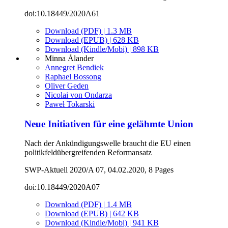
doi:10.18449/2020A61
Download (PDF) | 1.3 MB
Download (EPUB) | 628 KB
Download (Kindle/Mobi) | 898 KB
Minna Ålander
Annegret Bendiek
Raphael Bossong
Oliver Geden
Nicolai von Ondarza
Paweł Tokarski
Neue Initiativen für eine gelähmte Union
Nach der Ankündigungswelle braucht die EU einen
politikfeldübergreifenden Reformansatz
SWP-Aktuell 2020/A 07, 04.02.2020, 8 Pages
doi:10.18449/2020A07
Download (PDF) | 1.4 MB
Download (EPUB) | 642 KB
Download (Kindle/Mobi) | 941 KB