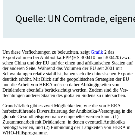
Um diese Verflechtungen zu beleuchten, zeigt
Grafik
2 das
Exportvolumen bei Anti­biotika-FPP (HS 300410 und 300420) zwi­
schen China und der EU auf der einen und afrikanischen Staaten auf
der anderen Seite. Während das Volumen der EU seit 2001 mit
Schwankungen relativ stabil ist, haben sich die chinesischen Exporte
deutlich erhöht. Mit Blick auf die geopolitischen Strategien der EU
und die Arbeit von HERA müssen daher Abhängigkeiten von
Drittländern ebenfalls berücksichtigt werden. Zudem sind die Ver­
flechtungen anderer Staaten des globalen Südens zu untersuchen.
Grundsätzlich gibt es zwei Möglichkeiten, wie die von HERA
herbeizuführende Diversifizierung der Antibiotika-Versorgung in die
globale Gesundheitsgovernance ein­gebettet werden kann: (1)
Zusammenarbeit mit Drittländern, in denen eventuell Anti­biotika
benötigt werden, und (2) Einbindung der Tätigkeiten von HERA in
WHO-Hilfsprogramme.