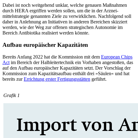
Dabei ist noch weitgehend unklar, wel­che genauen Maßnahmen
durch HERA er­grif­fen werden sollen, um die in der Arznei­
mittelstrategie genannten Ziele zu verwirk­lichen. Nachfolgend soll
daher in Anleh­
nung an Initiativen in anderen Bereichen skizziert
werden, wie der Weg zur offenen strategischen Autonomie im
Bereich Anti­biotika realisiert werden könnte.
Aufbau europäischer Kapazitäten
Bereits Anfang 2022 hat die Kommission mit dem
European Chips
Act
im Bereich der Halbleitertechnik ein Vorhaben angestoßen, das
auf den Aufbau europäischer Kapazitäten setzt. Der Vorschlag der
Kommission zum Kapazitätsaufbau enthält drei »Säulen« und hat
bereits zur
Errichtung erster Ferti­gungsstätten
geführt.
Grafik 1