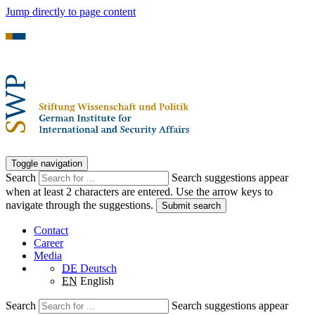
Jump directly to page content
Toggle navigation
Search
Search suggestions appear
when at least 2 characters are entered. Use the arrow keys to
navigate through the suggestions.
Submit search
Contact
Career
Media
DE
Deutsch
EN
English
Search
Search suggestions appear