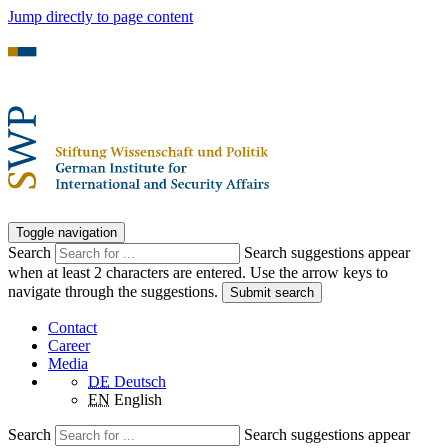
Jump directly to page content
Toggle navigation
Search
Search suggestions appear
when at least 2 characters are entered. Use the arrow keys to
navigate through the suggestions.
Submit search
Contact
Career
Media
DE
Deutsch
EN
English
Search
Search suggestions appear