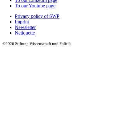
To our LinkedIn page
To our Youtube page
Privacy policy of SWP
Imprint
Newsletter
Netiquette
©2026 Stiftung Wissenschaft und Politik