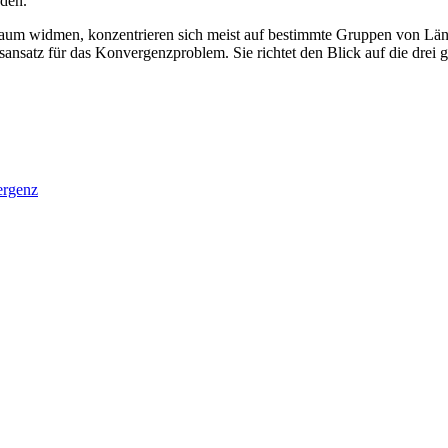
rden.
roraum widmen, konzentrieren sich meist auf bestimmte Gruppen von L
sansatz für das Konvergenzproblem. Sie richtet den Blick auf die drei
ergenz