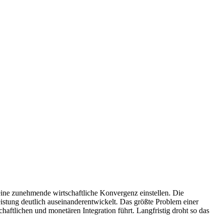
ine zunehmende wirtschaftliche Konvergenz einstellen. Die
istung deutlich auseinander­entwickelt. Das größte Problem einer
haftlichen und monetären Integration führt. Langfristig droht so das