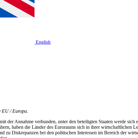
English
pe EU
/
Europa.
it der Annahme verbunden, unter den beteiligten Staaten werde sich e
ern, haben die Länder des Euroraums sich in ihrer wirtschaftlichen Le
nd zu Diskrepanzen bei den politischen Interessen im Bereich der wirtsc