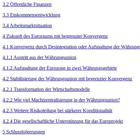
3.2 Öffentliche Finanzen
3.3 Einkommensentwicklung
3.4 Arbeitsmarktsituation
4 Zukunft des Euroraums mit begrenzter Konvergenz
4.1 Konvergenz durch Desintegration oder Aufspaltung der Währung
4.1.1 Austritt aus der Währungsunion
4.1.2 Aufspaltung der Eurozone in zwei Währungsgebiete
4.2 Stabilisierung der Währungsunion mit begrenzter Konvergenz
4.2.1 Transformation der Wirtschaftsmodelle
4.2.2 Wie viel Machtzentralisierung in der Währungsunion?
4.2.3 Weitere Risikoteilung bei stärkerer Konditionalität
4.2.4 Die gesellschaftliche Unterstützung für das Europrojekt
5 Schlussfolgerungen