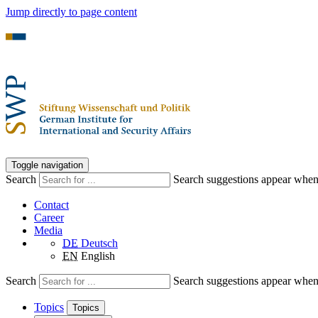
Jump directly to page content
Toggle navigation
Search
Search suggestions appear when a
Contact
Career
Media
DE
Deutsch
EN
English
Search
Search suggestions appear when a
Topics
Topics