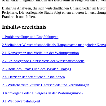
bestehende Integrationsmodell des Euroraums in Frage gestellt zu we
Bisherige Analysen, die sich wirtschaftlichen Unterschieden im Eu
Peripherie. Die vorliegende Studie folgt einem anderen Untersuchung
Frankreich und Italien.
Inhaltsverzeichnis
1 Problemstellung und Empfehlungen
2 Vielfalt der Wirtschafts­modelle als Hauptursache mangelnder Konv
2.1 Konvergenz und Vielfalt in der Währungsunion
2.2 Grundlegende Unterschiede der Wirtschaftsmodelle
2.3 Rolle des Staates und des sozialen Dialogs
2.4 Effizienz der öffentlichen Institutionen
2.5 Wirtschaftsstrukturen: Unterschiede und Verbindungen
3 Konvergenz oder Divergenz in der Währungsunion?
3.1 Wettbewerbsfähigkeit