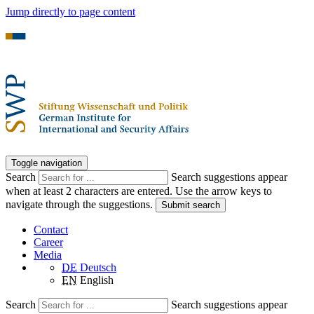
Jump directly to page content
Toggle navigation
Search
Search suggestions appear
when at least 2 characters are entered. Use the arrow keys to
navigate through the suggestions.
Submit search
Contact
Career
Media
DE
Deutsch
EN
English
Search
Search suggestions appear