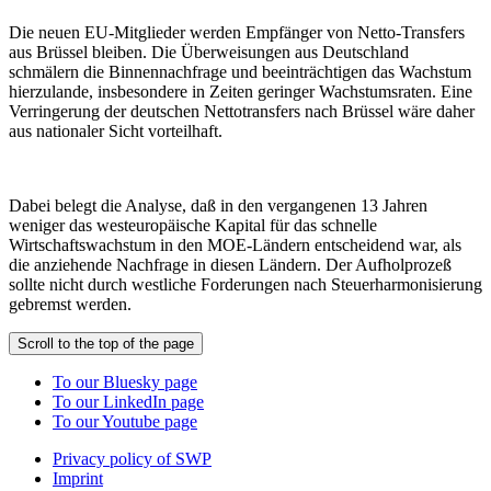
Die neuen EU-Mitglieder werden Empfänger von Netto-Transfers
aus Brüssel bleiben. Die Überweisungen aus Deutschland
schmälern die Binnennachfrage und beeinträchtigen das Wachstum
hierzulande, insbesondere in Zeiten geringer Wachstumsraten. Eine
Verringerung der deutschen Nettotransfers nach Brüssel wäre daher
aus nationaler Sicht vorteilhaft.
Dabei belegt die Analyse, daß in den vergangenen 13 Jahren
weniger das westeuropäische Kapital für das schnelle
Wirtschaftswachstum in den MOE-Ländern entscheidend war, als
die anziehende Nachfrage in diesen Ländern. Der Aufholprozeß
sollte nicht durch westliche Forderungen nach Steuerharmonisierung
gebremst werden.
Scroll to the top of the page
To our Bluesky page
To our LinkedIn page
To our Youtube page
Privacy policy of SWP
Imprint