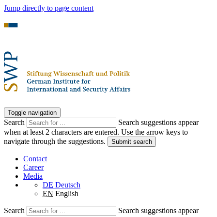
Jump directly to page content
Toggle navigation
Search
Search suggestions appear
when at least 2 characters are entered. Use the arrow keys to
navigate through the suggestions.
Submit search
Contact
Career
Media
DE
Deutsch
EN
English
Search
Search suggestions appear