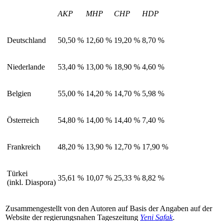
AKP
MHP
CHP
HDP
Deutschland
50,50
%
12,60
%
19,20
%
8,70
%
Niederlande
53,40
%
13,00
%
18,90
%
4,60
%
Belgien
55,00
%
14,20
%
14,70
%
5,98
%
Österreich
54,80
%
14,00
%
14,40
%
7,40
%
Frankreich
48,20
%
13,90
%
12,70
%
17,90
%
Türkei
35,61
%
10,07
%
25,33
%
8,82
%
(inkl. Diaspora)
Zusammengestellt von den Autoren auf Basis der Angaben auf der
Website der regierungsnahen Tageszeitung
Yeni Safak
.