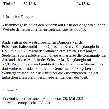
Türkei*
52,18
%
84,15
%
*
Inklusive Diaspora.
Zusammengestellt von den Autoren auf Basis der Angaben auf der
Website der regierungsnahen Tageszeitung
Yeni Safak
.
Anders als in der westeuropäischen Dia­spora war der
Präsidentschaftskandidat der Opposition Kemal Kılıçdaroğlu in den
USA mit
82,67 Prozent
der Stimmen erfolgreich. Dort prägen
Studenten sowie mittlere und höhere Angestellte die Community der
Auslandstürken. Auch in der Schweiz lag Kılıçdaroğlu mit
57,04 Prozent
vorne und pro­fitierte offenbar von den Stimmen der
dort vorherrschenden kurdischen Gemeinschaft. So geben die
Wahlergebnisse auch Auskunft über die Zusammensetzung der
türkischen Diaspora in verschiedenen Ländern der Welt.
Tabelle 2
Ergebnisse der Parlamentswahlen vom 28. Mai 2021 in
einzelnen europäischen Ländern