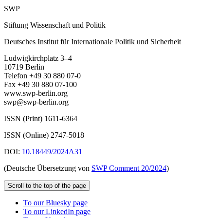
SWP
Stiftung Wissenschaft und Politik
Deutsches Institut für Internationale Politik und Sicherheit
Ludwigkirchplatz 3–4
10719 Berlin
Telefon +49 30 880 07-0
Fax +49 30 880 07-100
www.swp-berlin.org
swp@swp-berlin.org
ISSN (Print) 1611
-
6364
ISSN (Online) 2747-5018
DOI:
10.18449/2024A31
(Deutsche Übersetzung von
SWP Comment 20/2024
)
Scroll to the top of the page
To our Bluesky page
To our LinkedIn page