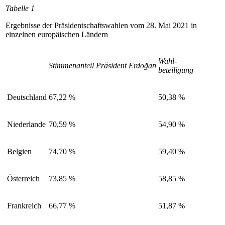
Tabelle 1
Ergebnisse der Präsidentschafts­wahlen vom 28. Mai 2021 in
einzelnen europäischen Ländern
Wahl-
Stimmenanteil Präsident Erdoğan
beteiligung
Deutschland
67,22
%
50,38
%
Niederlande
70,59
%
54,90
%
Belgien
74,70
%
59,40
%
Österreich
73,85
%
58,85
%
Frankreich
66,77
%
51,87
%