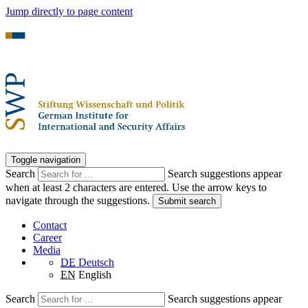
Jump directly to page content
Toggle navigation
Search
Search suggestions appear
when at least 2 characters are entered. Use the arrow keys to
navigate through the suggestions.
Submit search
Contact
Career
Media
DE
Deutsch
EN
English
Search
Search suggestions appear