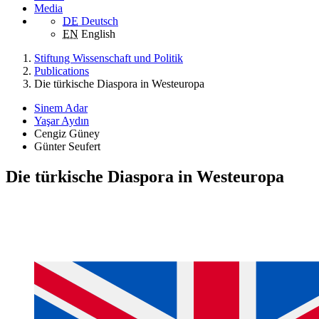
Media
DE
Deutsch
EN
English
Stiftung Wissenschaft und Politik
Publications
Die türkische Diaspora in Westeuropa
Sinem Adar
Yaşar Aydın
Cengiz Güney
Günter Seufert
Die türkische Diaspora in Westeuropa