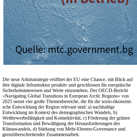
Die neue Arktisstrategie eröffnet der EU eine Chance, mit Blick auf
ihre digitale Infra­struktur proaktiv und geschlossen für euro­päische
Sicherheitsinteressen und Werte einzustehen. Der OECD-Bericht
»Navigating Global Transitions in European Arctic Regions« von
2025 nennt vier große The­men­bereiche, die für die sozio-ökonomi­
sche Entwicklung der Region relevant sind: a) nachhaltige
Entwicklung im Kontext des demographischen Wandels, b)
Wettbewerbs­fähigkeit und Konnektivität, c) Förderung der grünen
Transformation und Bewältigung der Herausforderungen des
Klimawandels, d) Stärkung von Mehr-Ebenen-Governance und
grenzüberschreitender Zusammen­arbeit.