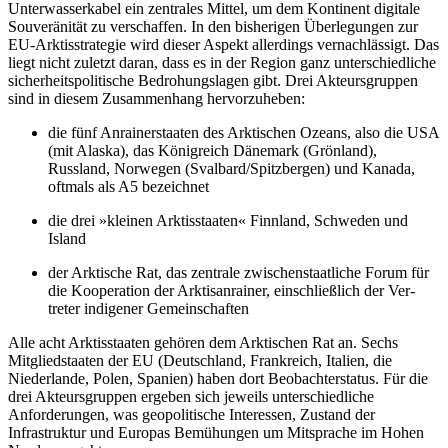
Unterwasserkabel ein zentrales Mittel, um dem Kon­tinent digitale
Souveränität zu verschaffen. In den bisherigen Überlegungen zur
EU-Arktisstrategie wird dieser Aspekt allerdings vernachlässigt. Das
liegt nicht zuletzt da­ran, dass es in der Region ganz unterschiedliche
sicherheitspolitische Bedrohungslagen gibt. Drei Akteursgruppen
sind in diesem Zusammenhang hervorzuheben:
die fünf Anrainerstaaten des Arktischen Ozeans, also die USA
(mit Alaska), das Königreich Dänemark (Grönland),
Russland, Norwegen (Svalbard/Spitzbergen) und Kanada,
oftmals als A5 bezeichnet
die drei »kleinen Arktisstaaten« Finnland, Schweden und
Island
der Arktische Rat, das zentrale zwischenstaatliche Forum für
die Kooperation der Arktisanrainer, einschließlich der Ver­
treter indigener Gemeinschaften
Alle acht Arktisstaaten gehören dem Ark­tischen Rat an. Sechs
Mitgliedstaaten der EU (Deutschland, Frankreich, Italien, die
Niederlande, Polen, Spanien) haben dort Beobachterstatus. Für die
drei Akteursgruppen ergeben sich jeweils unterschiedliche
Anforderungen, was geopolitische Interessen, Zustand der
Infrastruktur und Europas Bemühungen um Mitsprache im Hohen