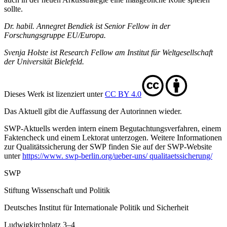
sollte.
Dr. habil. Annegret Bendiek ist Senior Fellow in der
Forschungsgruppe EU/Europa.
Svenja Holste ist Research Fellow am Institut für Weltgesellschaft
der Universität Bielefeld.
Dieses Werk ist lizenziert unter
CC BY 4.0
Das Aktuell gibt die Auf­fassung der Autorinnen wieder.
SWP-Aktuells werden intern einem Begutachtungsverfah­ren, einem
Faktencheck und einem Lektorat unterzogen. Weitere Informationen
zur Qualitätssicherung der SWP finden Sie auf der SWP-Website
unter
https://www. swp-berlin.org/ueber-uns/ qualitaetssicherung/
SWP
Stiftung Wissenschaft und Politik
Deutsches Institut für Internationale Politik und Sicherheit
Ludwigkirchplatz 3–4