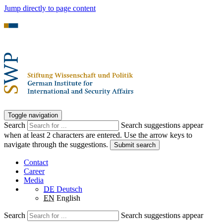
Jump directly to page content
Toggle navigation
Search
Search suggestions appear
when at least 2 characters are entered. Use the arrow keys to
navigate through the suggestions.
Submit search
Contact
Career
Media
DE
Deutsch
EN
English
Search
Search suggestions appear