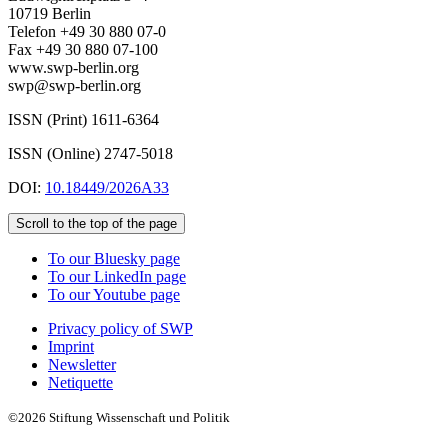
10719 Berlin
Telefon +49 30 880 07-0
Fax +49 30 880 07-100
www.swp-berlin.org
swp@swp-berlin.org
ISSN (Print) 1611
-
6364
ISSN (Online) 2747-5018
DOI:
10.18449/2026A33
Scroll to the top of the page
To our Bluesky page
To our LinkedIn page
To our Youtube page
Privacy policy of SWP
Imprint
Newsletter
Netiquette
©2026 Stiftung Wissenschaft und Politik