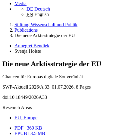
Media
DE
Deutsch
EN
English
Stiftung Wissenschaft und Politik
Publications
Die neue Arktisstrategie der EU
Annegret Bendiek
Svenja Holste
Die neue Arktisstrategie der EU
Chancen für Europas digitale Souveränität
SWP-Aktuell 2026/A 33, 01.07.2026, 8 Pages
doi:10.18449/2026A33
Research Areas
EU, Europe
PDF | 369 KB
EPUB | 3.5 MB