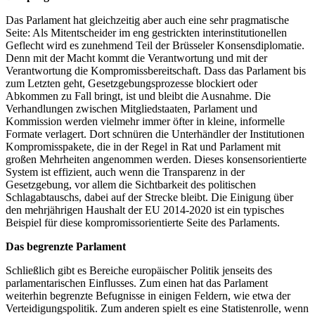
Das Parlament hat gleichzeitig aber auch eine sehr pragmatische
Seite: Als Mitentscheider im eng gestrickten interinstitutionellen
Geflecht wird es zunehmend Teil der Brüsseler Konsensdiplomatie.
Denn mit der Macht kommt die Verantwortung und mit der
Verantwortung die Kompromissbereitschaft. Dass das Parlament bis
zum Letzten geht, Gesetzgebungsprozesse blockiert oder
Abkommen zu Fall bringt, ist und bleibt die Ausnahme. Die
Verhandlungen zwischen Mitgliedstaaten, Parlament und
Kommission werden vielmehr immer öfter in kleine, informelle
Formate verlagert. Dort schnüren die Unterhändler der Institutionen
Kompromisspakete, die in der Regel in Rat und Parlament mit
großen Mehrheiten angenommen werden. Dieses konsensorientierte
System ist effizient, auch wenn die Transparenz in der
Gesetzgebung, vor allem die Sichtbarkeit des politischen
Schlagabtauschs, dabei auf der Strecke bleibt. Die Einigung über
den mehrjährigen Haushalt der EU 2014-2020 ist ein typisches
Beispiel für diese kompromissorientierte Seite des Parlaments.
Das begrenzte Parlament
Schließlich gibt es Bereiche europäischer Politik jenseits des
parlamentarischen Einflusses. Zum einen hat das Parlament
weiterhin begrenzte Befugnisse in einigen Feldern, wie etwa der
Verteidigungspolitik. Zum anderen spielt es eine Statistenrolle, wenn