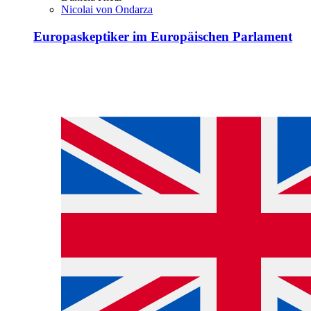
Nicolai von Ondarza
Europaskeptiker im Europäischen Parlament