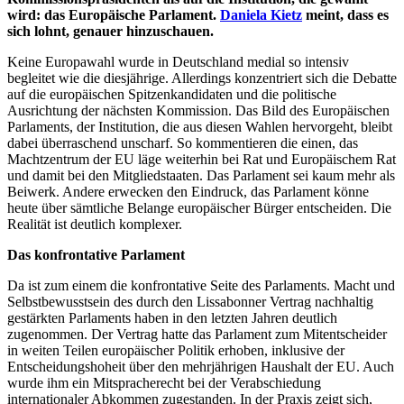
wird: das Europäische Parlament.
Daniela Kietz
meint, dass es
sich lohnt, genauer hinzuschauen.
Keine Europawahl wurde in Deutschland medial so intensiv
begleitet wie die diesjährige. Allerdings konzentriert sich die Debatte
auf die europäischen Spitzenkandidaten und die politische
Ausrichtung der nächsten Kommission. Das Bild des Europäischen
Parlaments, der Institution, die aus diesen Wahlen hervorgeht, bleibt
dabei überraschend unscharf. So kommentieren die einen, das
Machtzentrum der EU läge weiterhin bei Rat und Europäischem Rat
und damit bei den Mitgliedstaaten. Das Parlament sei kaum mehr als
Beiwerk. Andere erwecken den Eindruck, das Parlament könne
heute über sämtliche Belange europäischer Bürger entscheiden. Die
Realität ist deutlich komplexer.
Das konfrontative Parlament
Da ist zum einem die konfrontative Seite des Parlaments. Macht und
Selbstbewusstsein des durch den Lissabonner Vertrag nachhaltig
gestärkten Parlaments haben in den letzten Jahren deutlich
zugenommen. Der Vertrag hatte das Parlament zum Mitentscheider
in weiten Teilen europäischer Politik erhoben, inklusive der
Entscheidungshoheit über den mehrjährigen Haushalt der EU. Auch
wurde ihm ein Mitspracherecht bei der Verabschiedung
internationaler Abkommen zugestanden. In der Praxis zeigt sich,