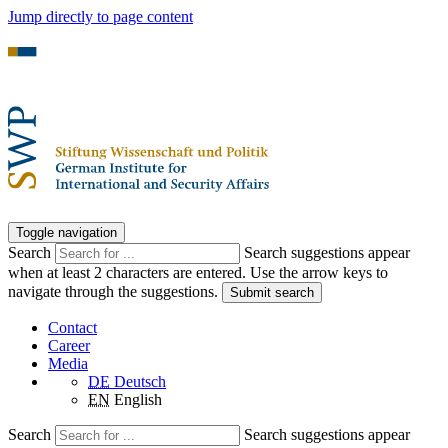
Jump directly to page content
Toggle navigation
Search
Search suggestions appear
when at least 2 characters are entered. Use the arrow keys to
navigate through the suggestions.
Submit search
Contact
Career
Media
DE
Deutsch
EN
English
Search
Search suggestions appear