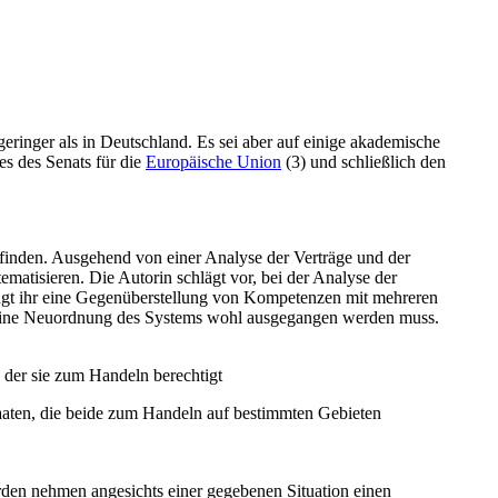
ringer als in Deutschland. Es sei aber auf einige akademische
es des Senats für die
Europäische Union
(3) und schließlich den
u finden. Ausgehend von einer Analyse der Verträge und der
atisieren. Die Autorin schlägt vor, bei der Analyse der
gt ihr eine Gegenüberstellung von Kompetenzen mit mehreren
 eine Neuordnung des Systems wohl ausgegangen werden muss.
 der sie zum Handeln berechtigt
taaten, die beide zum Handeln auf bestimmten Gebieten
den nehmen angesichts einer gegebenen Situation einen