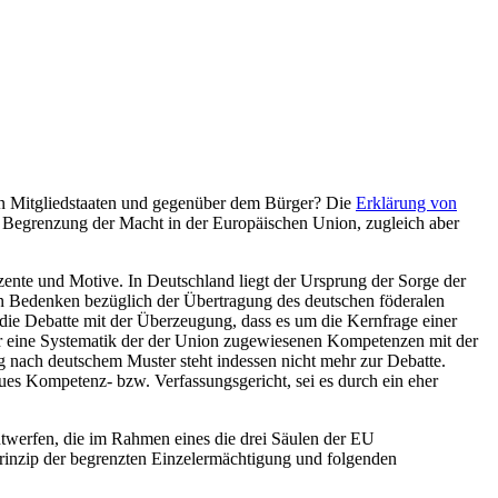
en Mitgliedstaaten und gegenüber dem Bürger? Die
Erklärung von
d Begrenzung der Macht in der Europäischen Union, zugleich aber
zente und Motive. In Deutschland liegt der Ursprung der Sorge der
ehen Bedenken bezüglich der Übertragung des deutschen föderalen
h die Debatte mit der Überzeugung, dass es um die Kernfrage einer
ür eine Systematik der der Union zugewiesenen Kompetenzen mit der
 nach deutschem Muster steht indessen nicht mehr zur Debatte.
eues Kompetenz- bzw. Verfassungsgericht, sei es durch ein eher
ntwerfen, die im Rahmen eines die drei Säulen der EU
Prinzip der begrenzten Einzelermächtigung und folgenden