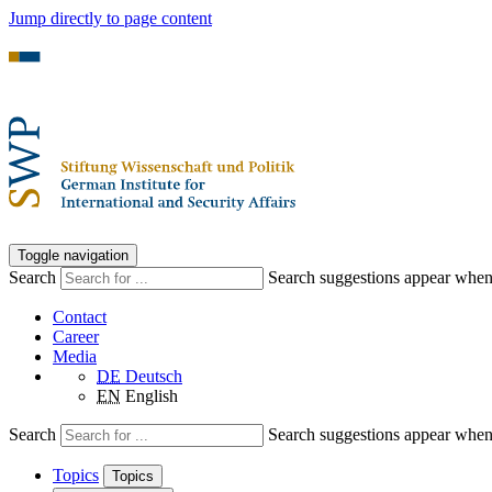
Jump directly to page content
Toggle navigation
Search
Search suggestions appear when a
Contact
Career
Media
DE
Deutsch
EN
English
Search
Search suggestions appear when a
Topics
Topics