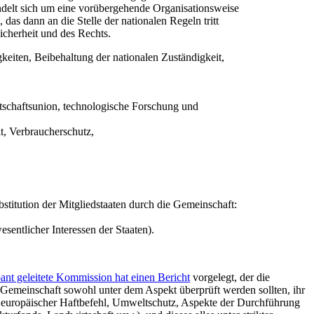
andelt sich um eine vorübergehende Organisationsweise
das dann an die Stelle der nationalen Regeln tritt
icherheit und des Rechts.
iten, Beibehaltung der nationalen Zuständigkeit,
tschaftsunion, technologische Forschung und
t, Verbraucherschutz,
titution der Mitgliedstaaten durch die Gemeinschaft:
esentlicher Interessen der Staaten).
ant geleitete Kommission hat einen Bericht
vorgelegt, der die
emeinschaft sowohl unter dem Aspekt überprüft werden sollten, ihr
, europäischer Haftbefehl, Umweltschutz, Aspekte der Durchführung