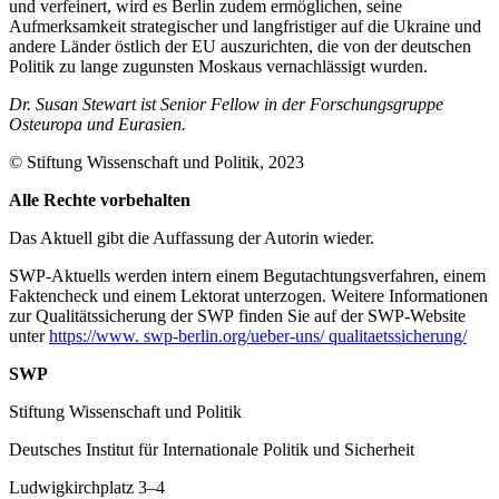
und verfeinert, wird es Berlin zudem ermög­lichen, seine
Aufmerksamkeit strategischer und langfristiger auf die Ukraine und
andere Länder östlich der EU auszurichten, die von der deutschen
Politik zu lange zu­gunsten Moskaus vernachlässigt wurden.
Dr. Susan Stewart ist Senior Fellow in der Forschungsgruppe
Osteuropa und Eurasien.
© Stiftung Wissenschaft und Politik, 2023
Alle Rechte vorbehalten
Das Aktuell gibt die Auf­fassung der Autorin wieder.
SWP-Aktuells werden intern einem Begutachtungsverfah­ren, einem
Faktencheck und einem Lektorat unterzogen. Weitere Informationen
zur Qualitätssicherung der SWP finden Sie auf der SWP-Website
unter
https://www. swp-berlin.org/ueber-uns/ qualitaetssicherung/
SWP
Stiftung Wissenschaft und Politik
Deutsches Institut für Internationale Politik und Sicherheit
Ludwigkirchplatz 3–4