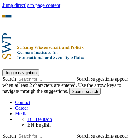
Jump directly to page content
Toggle navigation
Search
Search suggestions appear
when at least 2 characters are entered. Use the arrow keys to
navigate through the suggestions.
Submit search
Contact
Career
Media
DE
Deutsch
EN
English
Search
Search suggestions appear