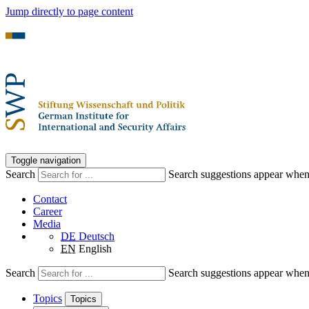
Jump directly to page content
Toggle navigation
Search
Search suggestions appear when a
Contact
Career
Media
DE
Deutsch
EN
English
Search
Search suggestions appear when a
Topics
Topics