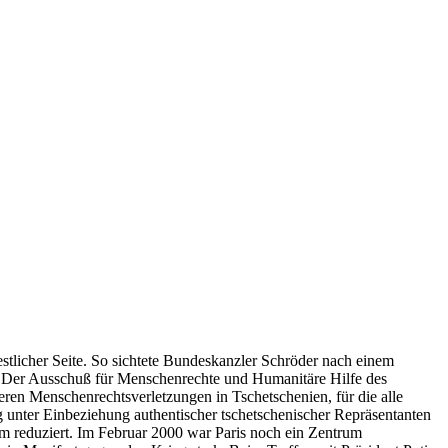
tlicher Seite. So sichtete Bundeskanzler Schröder nach einem
. Der Ausschuß für Menschenrechte und Humanitäre Hilfe des
ren Menschenrechtsverletzungen in Tschetschenien, für die alle
ng unter Einbeziehung authentischer tschetschenischer Repräsentanten
rem reduziert. Im Februar 2000 war Paris noch ein Zentrum