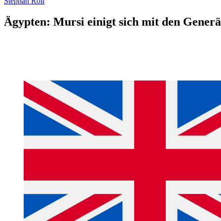
Stephan Roll
Ägypten: Mursi einigt sich mit den Generä