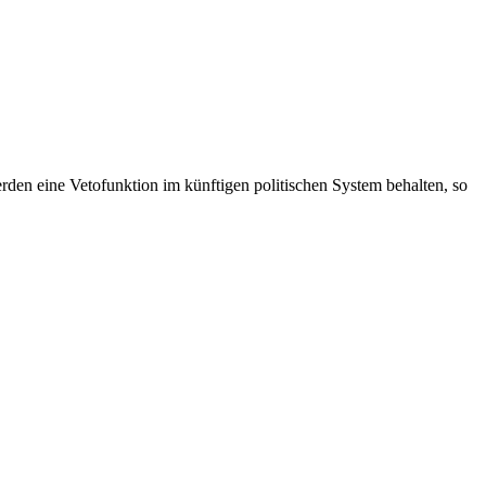
den eine Vetofunktion im künftigen politischen System behalten, so