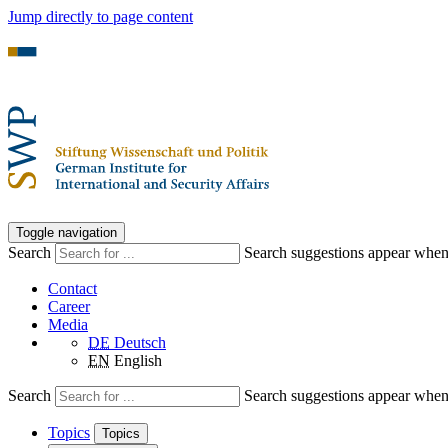
Jump directly to page content
Toggle navigation
Search
Search suggestions appear when a
Contact
Career
Media
DE
Deutsch
EN
English
Search
Search suggestions appear when a
Topics
Topics