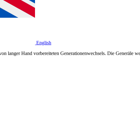
English
von langer Hand vorbereiteten Generationenwechsels. Die Generäle wer