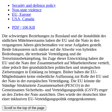
Security and defence policy
Non-state violence
EU, Europe
USA, Canada
PDF | 106 KB
Die schwierigen Beziehungen zu Russland und die Instabilität des
südlichen Mittelmeerraums haben die EU und die Nato in den
vergangenen Jahren gleichermaßen vor neue Aufgaben gestellt.
Beide fokussieren sich stärker auf die Abwehr von hybriden
Bedrohungen, die territoriale Verteidigung und die
Terrorismusbekämpfung. Im Zuge dieser Entwicklung haben die
EU und die Nato ihre Zusammenarbeit auf Mitarbeiterebene vertieft,
ohne jedoch ihre grundsätzlichen politischen und strategischen
Zielsetzungen in Einklang zu bringen. Bisher haben die EU-
Mitgliedstaaten keine einheitliche Auffassung zur Rolle der EU und
der Nato in der europäischen Verteidigung. Die EU könnte die
Ständige Strukturierte Zusammenarbeit (PESCO) in der
Gemeinsamen Sicherheits- und Verteidigungspolitik (GSVP) enger
an den Zielen der Nato ausrichten. Dies würde der deutschen Idee
einer inklusiven EU-Verteidigungspolitik entgegenkommen.
Scroll to the top of the page