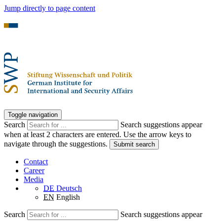
Jump directly to page content
Toggle navigation
Search
Search suggestions appear
when at least 2 characters are entered. Use the arrow keys to
navigate through the suggestions.
Submit search
Contact
Career
Media
DE
Deutsch
EN
English
Search
Search suggestions appear