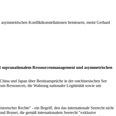
symmetrischen Konfliktkonstellationen beisteuern, meint Gerhard
 mit supranationalem Ressourcenmanagement und asymmetrischen
hina und Japan über Besitzansprüche in der ostchinesischen See
eit um Ressourcen, die Wahrung nationaler Legitimität sowie um
storischer Rechte" - ein Begriff, den das internationale Seerecht nicht
 und Brunei, die gemäß internationalem Seerecht "exklusive