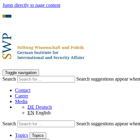
Jump directly to page content
Toggle navigation
Search
Search suggestions appear when a
Contact
Career
Media
DE
Deutsch
EN
English
Search
Search suggestions appear when a
Topics
Topics