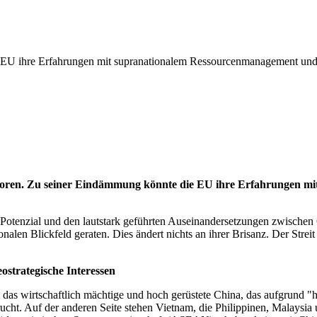
EU ihre Erfahrungen mit supranationalem Ressourcenmanagement und a
verloren. Zu seiner Eindämmung könnte die EU ihre Erfahrungen
tenzial und den lautstark geführten Auseinandersetzungen zwischen C
onalen Blickfeld geraten. Dies ändert nichts an ihrer Brisanz. Der Str
ostrategische Interessen
ht das wirtschaftlich mächtige und hoch gerüstete China, das aufgrund "hi
rucht. Auf der anderen Seite stehen Vietnam, die Philippinen, Malaysia