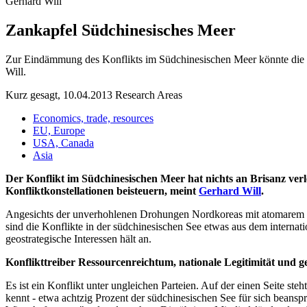
Gerhard Will
Zankapfel Südchinesisches Meer
Zur Eindämmung des Konflikts im Südchinesischen Meer könnte die 
Will.
Kurz gesagt, 10.04.2013
Research Areas
Economics, trade, resources
EU, Europe
USA, Canada
Asia
Der Konflikt im Südchinesischen Meer hat nichts an Brisanz 
Konfliktkonstellationen beisteuern, meint
Gerhard Will
.
Angesichts der unverhohlenen Drohungen Nordkoreas mit atomarem Po
sind die Konflikte in der südchinesischen See etwas aus dem internati
geostrategische Interessen hält an.
Konflikttreiber Ressourcenreichtum, nationale Legitimität und ge
Es ist ein Konflikt unter ungleichen Parteien. Auf der einen Seite ste
kennt - etwa achtzig Prozent der südchinesischen See für sich beansp