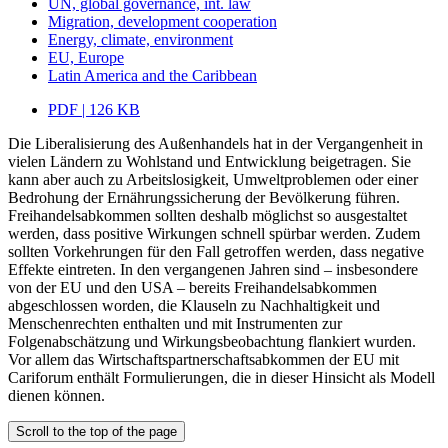
UN, global governance, int. law
Migration, development cooperation
Energy, climate, environment
EU, Europe
Latin America and the Caribbean
PDF | 126 KB
Die Liberalisierung des Außenhandels hat in der Vergangenheit in
vielen Ländern zu Wohlstand und Entwicklung beigetragen. Sie
kann aber auch zu Arbeitslosigkeit, Umweltproblemen oder einer
Bedrohung der Ernährungssicherung der Bevölkerung führen.
Freihandelsabkommen sollten deshalb möglichst so ausgestaltet
werden, dass positive Wirkungen schnell spürbar werden. Zudem
sollten Vorkehrungen für den Fall getroffen werden, dass negative
Effekte eintreten. In den vergangenen Jahren sind – insbesondere
von der EU und den USA – bereits Freihandelsabkommen
abgeschlossen worden, die Klauseln zu Nachhaltigkeit und
Menschenrechten enthalten und mit Instrumenten zur
Folgenabschätzung und Wirkungsbeobachtung flankiert wurden.
Vor allem das Wirtschaftspartnerschaftsabkommen der EU mit
Cariforum enthält Formulierungen, die in dieser Hinsicht als Modell
dienen können.
Scroll to the top of the page