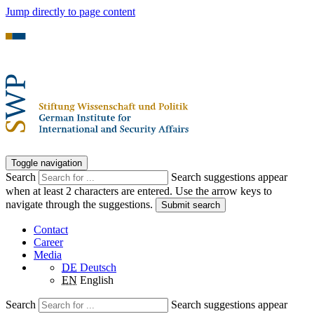
Jump directly to page content
Toggle navigation
Search
Search suggestions appear
when at least 2 characters are entered. Use the arrow keys to
navigate through the suggestions.
Submit search
Contact
Career
Media
DE
Deutsch
EN
English
Search
Search suggestions appear