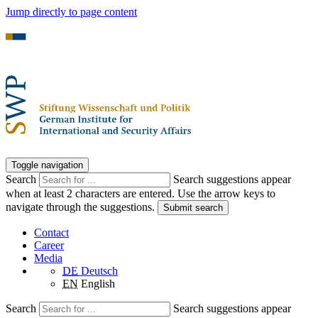
Jump directly to page content
Toggle navigation
Search
Search suggestions appear
when at least 2 characters are entered. Use the arrow keys to
navigate through the suggestions.
Submit search
Contact
Career
Media
DE
Deutsch
EN
English
Search
Search suggestions appear