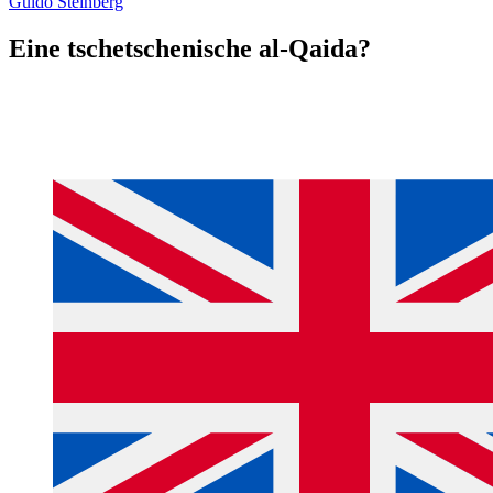
Guido Steinberg
Eine tschetschenische al-Qaida?