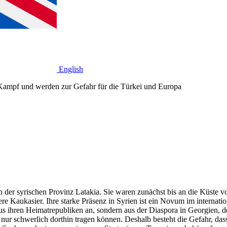
English
 Kampf und werden zur Gefahr für die Türkei und Europa
 der syrischen Provinz Latakia. Sie waren zunächst bis an die Küste vo
 Kaukasier. Ihre starke Präsenz in Syrien ist ein Novum im internatio
us ihren Heimatrepubliken an, sondern aus der Diaspora in Georgien, d
r schwerlich dorthin tragen können. Deshalb besteht die Gefahr, dass 