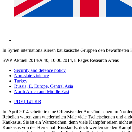
In Syrien internationalisieren kaukasische Gruppen den bewaffneten
SWP-Aktuell 2014/A 40, 10.06.2014, 8 Pages
Research Areas
Security and defence policy
Non-state violence
Turkey
Russia, E. Europe, Central Asia
North Africa and Middle East
PDF | 141 KB
Im April 2014 scheiterte eine Offensive der Aufständischen im Norden
Rebellen waren zum wiederholten Male viele Tschetschenen und andere
Kaukasus. Sie ist ein Warnzeichen, denn viele Kämpfer reisen nicht a
Kaukasus von der Herrschaft Russlands, doch werden sie den Kampf nu