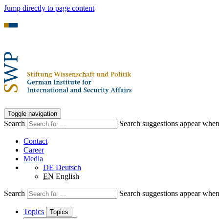
Jump directly to page content
Toggle navigation
Search
Search suggestions appear when a
Contact
Career
Media
DE
Deutsch
EN
English
Search
Search suggestions appear when a
Topics
Topics