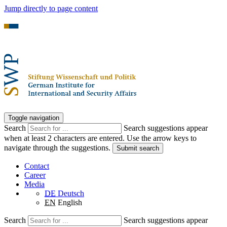
Jump directly to page content
Toggle navigation
Search
Search suggestions appear
when at least 2 characters are entered. Use the arrow keys to
navigate through the suggestions.
Submit search
Contact
Career
Media
DE
Deutsch
EN
English
Search
Search suggestions appear