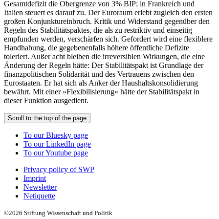
Gesamtdefizit die Obergrenze von 3% BIP; in Frankreich und
Italien steuert es darauf zu. Der Euroraum erlebt zugleich den ersten
großen Konjunktureinbruch. Kritik und Widerstand gegenüber den
Regeln des Stabilitätspaktes, die als zu restriktiv und einseitig
empfunden werden, verschärfen sich. Gefordert wird eine flexiblere
Handhabung, die gegebenenfalls höhere öffentliche Defizite
toleriert. Außer acht bleiben die irreversiblen Wirkungen, die eine
Änderung der Regeln hätte: Der Stabilitätspakt ist Grundlage der
finanzpolitischen Solidarität und des Vertrauens zwischen den
Eurostaaten. Er hat sich als Anker der Haushaltskonsolidierung
bewährt. Mit einer »Flexibilisierung« hätte der Stabilitätspakt in
dieser Funktion ausgedient.
Scroll to the top of the page
To our Bluesky page
To our LinkedIn page
To our Youtube page
Privacy policy of SWP
Imprint
Newsletter
Netiquette
©2026 Stiftung Wissenschaft und Politik