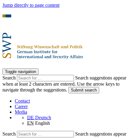
Jump directly to page content
Toggle navigation
Search
Search suggestions appear
when at least 2 characters are entered. Use the arrow keys to
navigate through the suggestions.
Submit search
Contact
Career
Media
DE
Deutsch
EN
English
Search
Search suggestions appear