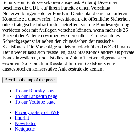
Schutz von Schlüsselsektoren ausgelöst. Anfang Dezember
beschloss die CDU auf ihrem Parteitag einen Vorschlag,
Neuerwerbungen solcher Fonds in Deutschland einer schärferen
Kontrolle zu unterwerfen. Investitionen, die öffentliche Sicherheit
oder strategische Infrastruktur betreffen, soll die Bundesregierung
verbieten oder mit Auflagen versehen können, wenn mehr als 25
Prozent der Anteile erworben werden sollen. Ein besonderes
Schreckgespenst ist neben den chinesischen der russische
Staatsfonds. Die Vorschläge schießen jedoch über das Ziel hinaus.
Denn weder lässt sich feststellen, dass Staatsfonds anders als private
Fonds investieren, noch ist dies in Zukunft notwendigerweise zu
erwarten. So ist auch in Russland für den Staatsfonds eine
ausgesprochen konservative Anlagestrategie geplant.
Scroll to the top of the page
To our Bluesky page
To our LinkedIn page
To our Youtube page
Privacy policy of SWP
Imprint
Newsletter
Netiquette