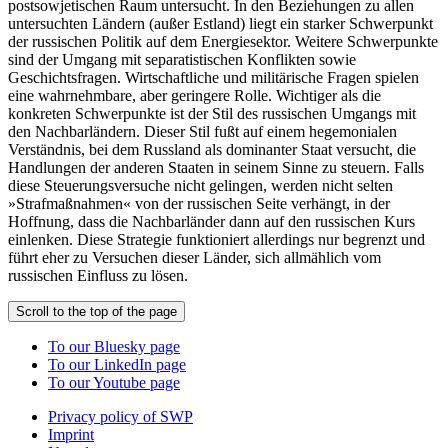
postsowjetischen Raum untersucht. In den Beziehungen zu allen
untersuchten Ländern (außer Estland) liegt ein starker Schwerpunkt
der russischen Politik auf dem Energiesektor. Weitere Schwerpunkte
sind der Umgang mit separatistischen Konflikten sowie
Geschichtsfragen. Wirtschaftliche und militärische Fragen spielen
eine wahrnehmbare, aber geringere Rolle. Wichtiger als die
konkreten Schwerpunkte ist der Stil des russischen Umgangs mit
den Nachbarländern. Dieser Stil fußt auf einem hegemonialen
Verständnis, bei dem Russland als dominanter Staat versucht, die
Handlungen der anderen Staaten in seinem Sinne zu steuern. Falls
diese Steuerungsversuche nicht gelingen, werden nicht selten
»Strafmaßnahmen« von der russischen Seite verhängt, in der
Hoffnung, dass die Nachbarländer dann auf den russischen Kurs
einlenken. Diese Strategie funktioniert allerdings nur begrenzt und
führt eher zu Versuchen dieser Länder, sich allmählich vom
russischen Einfluss zu lösen.
Scroll to the top of the page
To our Bluesky page
To our LinkedIn page
To our Youtube page
Privacy policy of SWP
Imprint