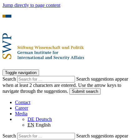
Jump directly to page content
Toggle navigation
Search
Search suggestions appear
when at least 2 characters are entered. Use the arrow keys to
navigate through the suggestions.
Submit search
Contact
Career
Media
DE
Deutsch
EN
English
Search
Search suggestions appear