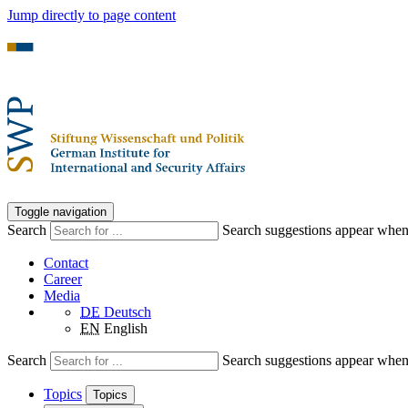
Jump directly to page content
Toggle navigation
Search
Search suggestions appear when a
Contact
Career
Media
DE
Deutsch
EN
English
Search
Search suggestions appear when a
Topics
Topics