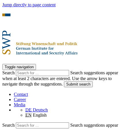
Jump directly to page content
Toggle navigation
Search
Search suggestions appear
when at least 2 characters are entered. Use the arrow keys to
navigate through the suggestions.
Submit search
Contact
Career
Media
DE
Deutsch
EN
English
Search
Search suggestions appear