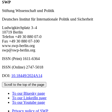
SWP
Stiftung Wissenschaft und Politik
Deutsches Institut für Internationale Politik und Sicherheit
Ludwigkirchplatz 3–4
10719 Berlin
Telefon +49 30 880 07-0
Fax +49 30 880 07-100
www.swp-berlin.org
swp@swp-berlin.org
ISSN (Print) 1611
-
6364
ISSN (Online) 2747-5018
DOI:
10.18449/2024A14
Scroll to the top of the page
To our Bluesky page
To our LinkedIn page
To our Youtube page
Privacy policy of SWP