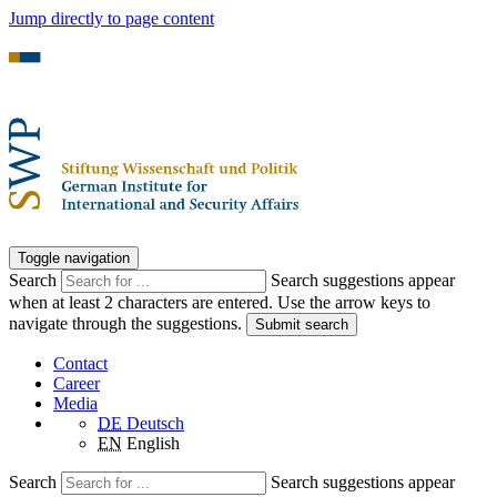
Jump directly to page content
Toggle navigation
Search
Search suggestions appear
when at least 2 characters are entered. Use the arrow keys to
navigate through the suggestions.
Submit search
Contact
Career
Media
DE
Deutsch
EN
English
Search
Search suggestions appear