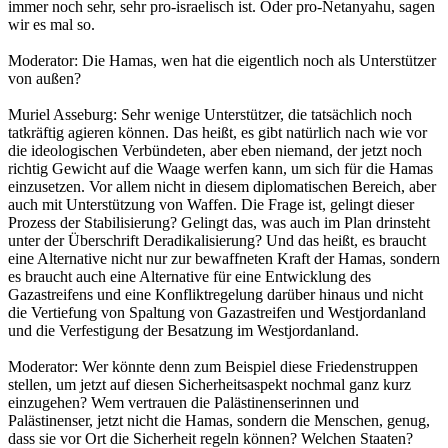
immer noch sehr, sehr pro-israelisch ist. Oder pro-Netanyahu, sagen
wir es mal so.
Moderator: Die Hamas, wen hat die eigentlich noch als Unterstützer
von außen?
Muriel Asseburg: Sehr wenige Unterstützer, die tatsächlich noch
tatkräftig agieren können. Das heißt, es gibt natürlich nach wie vor
die ideologischen Verbündeten, aber eben niemand, der jetzt noch
richtig Gewicht auf die Waage werfen kann, um sich für die Hamas
einzusetzen. Vor allem nicht in diesem diplomatischen Bereich, aber
auch mit Unterstützung von Waffen. Die Frage ist, gelingt dieser
Prozess der Stabilisierung? Gelingt das, was auch im Plan drinsteht
unter der Überschrift Deradikalisierung? Und das heißt, es braucht
eine Alternative nicht nur zur bewaffneten Kraft der Hamas, sondern
es braucht auch eine Alternative für eine Entwicklung des
Gazastreifens und eine Konfliktregelung darüber hinaus und nicht
die Vertiefung von Spaltung von Gazastreifen und Westjordanland
und die Verfestigung der Besatzung im Westjordanland.
Moderator: Wer könnte denn zum Beispiel diese Friedenstruppen
stellen, um jetzt auf diesen Sicherheitsaspekt nochmal ganz kurz
einzugehen? Wem vertrauen die Palästinenserinnen und
Palästinenser, jetzt nicht die Hamas, sondern die Menschen, genug,
dass sie vor Ort die Sicherheit regeln können? Welchen Staaten?