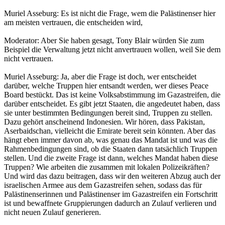
Muriel Asseburg: Es ist nicht die Frage, wem die Palästinenser hier
am meisten vertrauen, die entscheiden wird,
Moderator: Aber Sie haben gesagt, Tony Blair würden Sie zum
Beispiel die Verwaltung jetzt nicht anvertrauen wollen, weil Sie dem
nicht vertrauen.
Muriel Asseburg: Ja, aber die Frage ist doch, wer entscheidet
darüber, welche Truppen hier entsandt werden, wer dieses Peace
Board bestückt. Das ist keine Volksabstimmung im Gazastreifen, die
darüber entscheidet. Es gibt jetzt Staaten, die angedeutet haben, dass
sie unter bestimmten Bedingungen bereit sind, Truppen zu stellen.
Dazu gehört anscheinend Indonesien. Wir hören, dass Pakistan,
Aserbaidschan, vielleicht die Emirate bereit sein könnten. Aber das
hängt eben immer davon ab, was genau das Mandat ist und was die
Rahmenbedingungen sind, ob die Staaten dann tatsächlich Truppen
stellen. Und die zweite Frage ist dann, welches Mandat haben diese
Truppen? Wie arbeiten die zusammen mit lokalen Polizeikräften?
Und wird das dazu beitragen, dass wir den weiteren Abzug auch der
israelischen Armee aus dem Gazastreifen sehen, sodass das für
Palästinenserinnen und Palästinenser im Gazastreifen ein Fortschritt
ist und bewaffnete Gruppierungen dadurch an Zulauf verlieren und
nicht neuen Zulauf generieren.