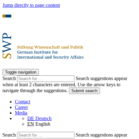
Jump directly to page content
Toggle navigation
Search
Search suggestions appear
when at least 2 characters are entered. Use the arrow keys to
navigate through the suggestions.
Submit search
Contact
Career
Media
DE
Deutsch
EN
English
Search
Search suggestions appear