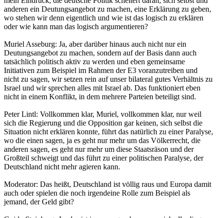
mein Eindruck, die deutsche Politik scheitert daran, sich selbst und
anderen ein Deutungsangebot zu machen, eine Erklärung zu geben,
wo stehen wir denn eigentlich und wie ist das logisch zu erklären
oder wie kann man das logisch argumentieren?
Muriel Asseburg: Ja, aber darüber hinaus auch nicht nur ein
Deutungsangebot zu machen, sondern auf der Basis dann auch
tatsächlich politisch aktiv zu werden und eben gemeinsame
Initiativen zum Beispiel im Rahmen der E3 voranzutreiben und
nicht zu sagen, wir setzen rein auf unser bilateral gutes Verhältnis zu
Israel und wir sprechen alles mit Israel ab. Das funktioniert eben
nicht in einem Konflikt, in dem mehrere Parteien beteiligt sind.
Peter Lintl: Vollkommen klar, Muriel, vollkommen klar, nur weil
sich die Regierung und die Opposition gar keinen, sich selbst die
Situation nicht erklären konnte, führt das natürlich zu einer Paralyse,
wo die einen sagen, ja es geht nur mehr um das Völkerrecht, die
anderen sagen, es geht nur mehr um diese Staatsräson und der
Großteil schweigt und das führt zu einer politischen Paralyse, der
Deutschland nicht mehr agieren kann.
Moderator: Das heißt, Deutschland ist völlig raus und Europa damit
auch oder spielen die noch irgendeine Rolle zum Beispiel als
jemand, der Geld gibt?