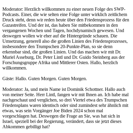
Moderator: Herzlich willkommen zu einer neuen Folge des SWP-
Podcasts. Einer, die wie selten eine Folge unter wirklich zeitlichem
Druck steht, denn wir reden heute über den Friedensprozess für den
Gazastreifen. Und der ist, das haben Sie mitbekommen in den
vergangenen Wochen und Tagen, hochdynamisch gewesen. Und
deswegen wollen wir eher auf die Hintergründe schauen. Die
Umsetzung, generell also die großen Linien des Friedensprozesses,
insbesondere den Trumpschen 20-Punkte-Plan, so sie denn
erkennbar sind, die großen Linien. Und das machen wir mit Dr.
Muriel Asseburg, Dr. Peter Lintl und Dr. Guido Steinberg aus der
Forschungsgruppe Afrika und Mittlerer Osten. Hallo, herzlich
willkommen.
Gäste: Hallo. Guten Morgen. Guten Morgen.
Moderator: Ja, und mein Name ist Dominik Schottner. Hallo auch
von meiner Seite. Herr Lintl, fangen wir mit Ihnen an. Ich habe mal
nachgeschaut und verglichen, so drei Viertel etwa des Trumpschen
Friedensplans waren identisch oder sind zumindest sehr ähnlich mit
etwas, was sein Vorgänger Joe Biden 2024 schon mal
vorgeschlagen hat. Deswegen die Frage an Sie, was hat sich in
Israel, speziell bei der Regierung, verändert, dass sie jetzt dieses
Abkommen gebilligt hat?