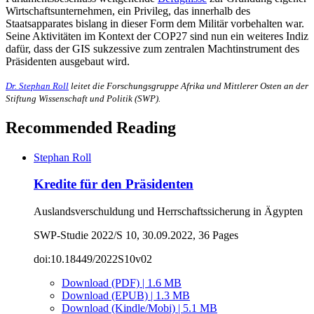
Wirtschaftsunternehmen, ein Privileg, das innerhalb des
Staatsapparates bislang in dieser Form dem Militär vorbehalten war.
Seine Aktivitäten im Kontext der COP27 sind nun ein weiteres Indiz
dafür, dass der GIS sukzessive zum zentralen Machtinstrument des
Präsidenten ausgebaut wird.
Dr. Stephan Roll
leitet die Forschungsgruppe Afrika und Mittlerer Osten an der
Stiftung Wissenschaft und Politik (SWP).
Recommended Reading
Stephan Roll
Kredite für den Präsidenten
Auslandsverschuldung und Herrschaftssicherung in Ägypten
SWP-Studie 2022/S 10, 30.09.2022, 36 Pages
doi:10.18449/2022S10v02
Download (PDF) | 1.6 MB
Download (EPUB) | 1.3 MB
Download (Kindle/Mobi) | 5.1 MB