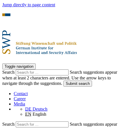
Jump directly to page content
Toggle navigation
Search
Search suggestions appear
when at least 2 characters are entered. Use the arrow keys to
navigate through the suggestions.
Submit search
Contact
Career
Media
DE
Deutsch
EN
English
Search
Search suggestions appear