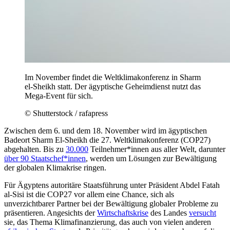
Im November findet die Weltklimakonferenz in Sharm
el-Sheikh statt. Der ägyptische Geheimdienst nutzt das
Mega-Event für sich.
© Shutterstock / rafapress
Zwischen dem 6. und dem 18. November wird im ägyptischen
Badeort Sharm El-Sheikh die 27. Weltklimakonferenz (COP27)
abgehalten. Bis zu
30.000
Teilnehmer*innen aus aller Welt, darunter
über 90 Staatschef*innen
, werden um Lösungen zur Bewältigung
der globalen Klimakrise ringen.
Für Ägyptens autoritäre Staatsführung unter Präsident Abdel Fatah
al-Sisi ist die COP27 vor allem eine Chance, sich als
unverzichtbarer Partner bei der Bewältigung globaler Probleme zu
präsentieren. Angesichts der
Wirtschaftskrise
des Landes
versucht
sie, das Thema Klimafinanzierung, das auch von vielen anderen