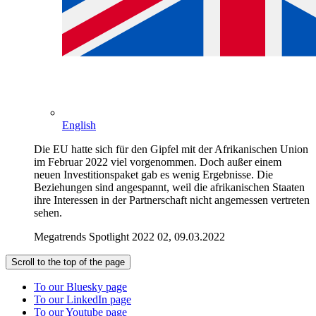
English
Die EU hatte sich für den Gipfel mit der Afrikanischen Union
im Februar 2022 viel vorgenommen. Doch außer einem
neuen Investitionspaket gab es wenig Ergebnisse. Die
Beziehungen sind angespannt, weil die afrikanischen Staaten
ihre Interessen in der Partnerschaft nicht angemessen vertreten
sehen.
Megatrends Spotlight 2022 02, 09.03.2022
Scroll to the top of the page
To our Bluesky page
To our LinkedIn page
To our Youtube page