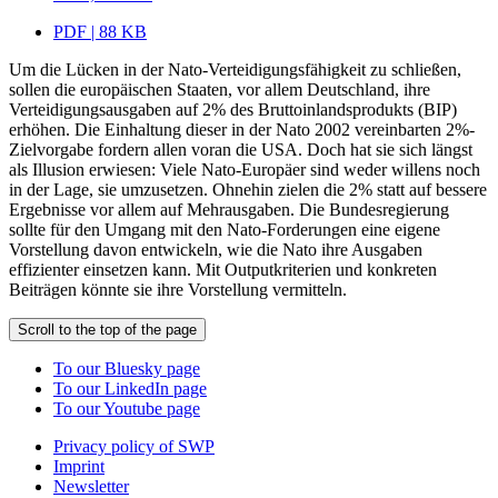
PDF | 88 KB
Um die Lücken in der Nato-Verteidigungsfähigkeit zu schließen,
sollen die europäischen Staaten, vor allem Deutschland, ihre
Verteidigungsausgaben auf 2% des Bruttoinlandsprodukts (BIP)
erhöhen. Die Einhaltung dieser in der Nato 2002 vereinbarten 2%-
Zielvorgabe fordern allen voran die USA. Doch hat sie sich längst
als Illusion erwiesen: Viele Nato-Europäer sind weder willens noch
in der Lage, sie umzusetzen. Ohnehin zielen die 2% statt auf bessere
Ergebnisse vor allem auf Mehrausgaben. Die Bundesregierung
sollte für den Umgang mit den Nato-Forderungen eine eigene
Vorstellung davon entwickeln, wie die Nato ihre Ausgaben
effizienter einsetzen kann. Mit Outputkriterien und konkreten
Beiträgen könnte sie ihre Vorstellung vermitteln.
Scroll to the top of the page
To our Bluesky page
To our LinkedIn page
To our Youtube page
Privacy policy of SWP
Imprint
Newsletter