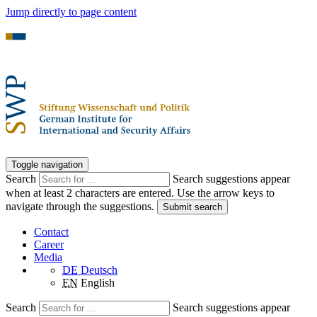
Jump directly to page content
Toggle navigation
Search
Search suggestions appear
when at least 2 characters are entered. Use the arrow keys to
navigate through the suggestions.
Submit search
Contact
Career
Media
DE
Deutsch
EN
English
Search
Search suggestions appear