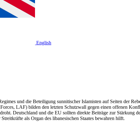
English
en Regimes und die Beteiligung sunnitischer Islamisten auf Seiten der 
 Forces, LAF) bilden den letzten Schutzwall gegen einen offenen Konfl
droht. Deutschland und die EU sollten direkte Beiträge zur Stärkung de
Streitkräfte als Organ des libanesischen Staates bewahren hilft.