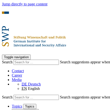
Jump directly to page content
Toggle navigation
Search
Search suggestions appear when a
Contact
Career
Media
DE
Deutsch
EN
English
Search
Search suggestions appear when a
Topics
Topics