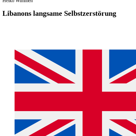
Heiko Wimmen
Libanons langsame Selbstzerstörung