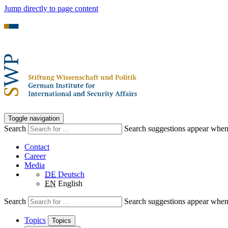
Jump directly to page content
Toggle navigation
Search
Search suggestions appear when a
Contact
Career
Media
DE
Deutsch
EN
English
Search
Search suggestions appear when a
Topics
Topics