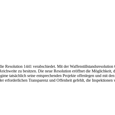
die Resolution 1441 verabschiedet. Mit der Waffenstillstandsresolutio
eichweite zu besitzen. Die neue Resolution eröffnet die Möglichkeit,
gime tatsächlich seine entsprechenden Projekte offenlegen und mit den 
 der erforderlichen Transparenz und Offenheit gefehlt, die Inspektione