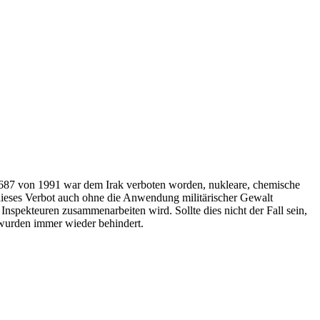
n 687 von 1991 war dem Irak verboten worden, nukleare, chemische
 dieses Verbot auch ohne die Anwendung militärischer Gewalt
Inspekteuren zusammenarbeiten wird. Sollte dies nicht der Fall sein,
n wurden immer wieder behindert.