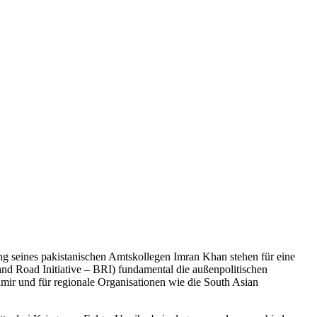
g seines pakistanischen Amtskollegen Imran Khan stehen für eine
t and Road Initiative – BRI) fundamental die außenpolitischen
chmir und für regionale Organisationen wie die South Asian