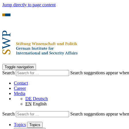
Jump directly to page content
Toggle navigation
Search
Search suggestions appear when a
Contact
Career
Media
DE
Deutsch
EN
English
Search
Search suggestions appear when a
Topics
Topics