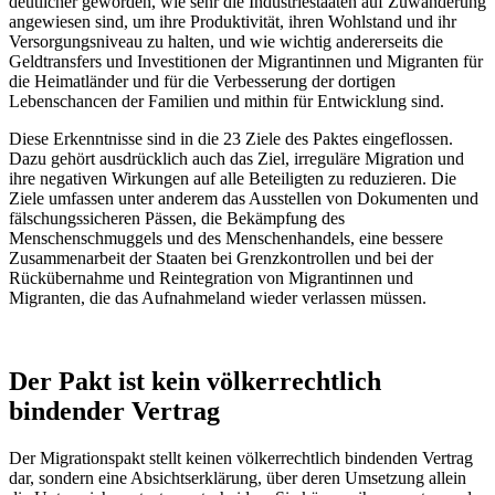
deutlicher geworden, wie sehr die Industriestaaten auf Zuwanderung
angewiesen sind, um ihre Produktivität, ihren Wohlstand und ihr
Versorgungsniveau zu halten, und wie wichtig andererseits die
Geldtransfers und Investitionen der Migrantinnen und Migranten für
die Heimatländer und für die Verbesserung der dortigen
Lebenschancen der Familien und mithin für Entwicklung sind.
Diese Erkenntnisse sind in die 23 Ziele des Paktes eingeflossen.
Dazu gehört ausdrücklich auch das Ziel, irreguläre Migration und
ihre negativen Wirkungen auf alle Beteiligten zu reduzieren. Die
Ziele umfassen unter anderem das Ausstellen von Dokumenten und
fälschungssicheren Pässen, die Bekämpfung des
Menschenschmuggels und des Menschenhandels, eine bessere
Zusammenarbeit der Staaten bei Grenzkontrollen und bei der
Rückübernahme und Reintegration von Migrantinnen und
Migranten, die das Aufnahmeland wieder verlassen müssen.
Der Pakt ist kein völkerrechtlich
bindender Vertrag
Der Migrationspakt stellt keinen völkerrechtlich bindenden Vertrag
dar, sondern eine Absichtserklärung, über deren Umsetzung allein