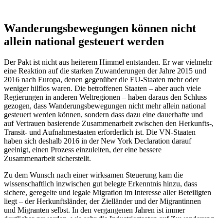
Wanderungsbewegungen können nicht
allein national gesteuert werden
Der Pakt ist nicht aus heiterem Himmel entstanden. Er war vielmehr
eine Reaktion auf die starken Zuwanderungen der Jahre 2015 und
2016 nach Europa, denen gegenüber die EU-Staaten mehr oder
weniger hilflos waren. Die betroffenen Staaten – aber auch viele
Regierungen in anderen Weltregionen – haben daraus den Schluss
gezogen, dass Wanderungsbewegungen nicht mehr allein national
gesteuert werden können, sondern dass dazu eine dauerhafte und
auf Vertrauen basierende Zusammenarbeit zwischen den Herkunfts-,
Transit- und Aufnahmestaaten erforderlich ist. Die VN-Staaten
haben sich deshalb 2016 in der New York Declaration darauf
geeinigt, einen Prozess einzuleiten, der eine bessere
Zusammenarbeit sicherstellt.
Zu dem Wunsch nach einer wirksamen Steuerung kam die
wissenschaftlich inzwischen gut belegte Erkenntnis hinzu, dass
sichere, geregelte und legale Migration im Interesse aller Beteiligten
liegt – der Herkunftsländer, der Zielländer und der Migrantinnen
und Migranten selbst. In den vergangenen Jahren ist immer