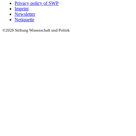
Privacy policy of SWP
Imprint
Newsletter
Netiquette
©2026 Stiftung Wissenschaft und Politik