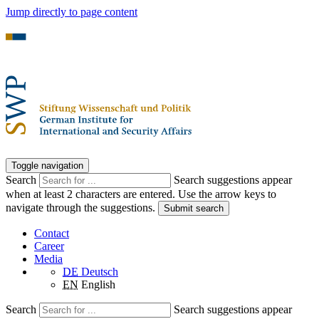
Jump directly to page content
Toggle navigation
Search
Search suggestions appear
when at least 2 characters are entered. Use the arrow keys to
navigate through the suggestions.
Submit search
Contact
Career
Media
DE
Deutsch
EN
English
Search
Search suggestions appear