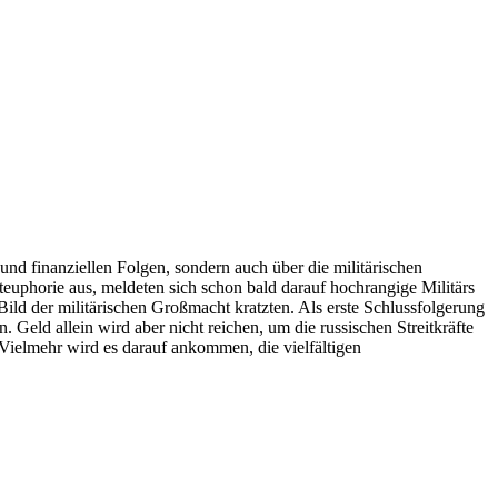
d finanziellen Folgen, sondern auch über die militärischen
euphorie aus, meldeten sich schon bald darauf hochrangige Militärs
ild der militärischen Großmacht kratzten. Als erste Schlussfolgerung
Geld allein wird aber nicht reichen, um die russischen Streitkräfte
 Vielmehr wird es darauf ankommen, die vielfältigen