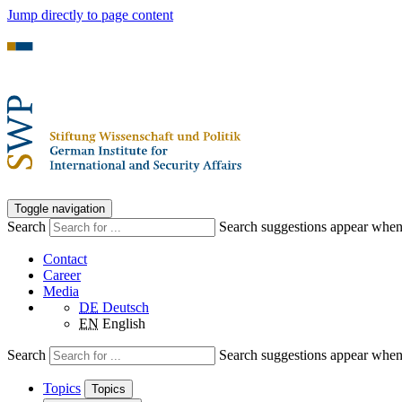
Jump directly to page content
Toggle navigation
Search
Search suggestions appear when a
Contact
Career
Media
DE
Deutsch
EN
English
Search
Search suggestions appear when a
Topics
Topics