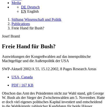
Media
DE
Deutsch
EN
English
Stiftung Wissenschaft und Politik
Publications
Freie Hand für Bush?
Josef Braml
Freie Hand für Bush?
Auswirkungen der Kongreßwahlen auf das innenpolitische
Machtgefüge und die Außenpolitik der USA
SWP-Aktuell 2002/A 55, 15.12.2002, 8 Pages
Research Areas
USA, Canada
PDF | 167 KB
Obschon das Amt des Präsidenten nicht zur Wahl stand, gilt George
W. Bush als der Sieger der Zwischenwahlen am 5. November. Hatte
er doch viel eigenes politisches Kapital investiert und entscheidend
in die Wahlkämpfe zahlreicher Kandidaten für beide Häuser