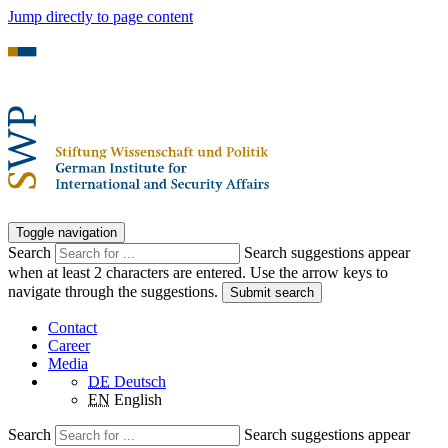
Jump directly to page content
Toggle navigation
Search
Search suggestions appear
when at least 2 characters are entered. Use the arrow keys to
navigate through the suggestions.
Submit search
Contact
Career
Media
DE
Deutsch
EN
English
Search
Search suggestions appear